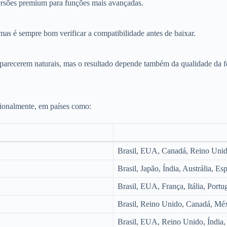
ersões premium para funções mais avançadas.
as é sempre bom verificar a compatibilidade antes de baixar.
 parecerem naturais, mas o resultado depende também da qualidade da f
cionalmente, em países como:
Brasil, EUA, Canadá, Reino Uni
Brasil, Japão, Índia, Austrália, E
Brasil, EUA, França, Itália, Portu
Brasil, Reino Unido, Canadá, Méx
Brasil, EUA, Reino Unido, Índia