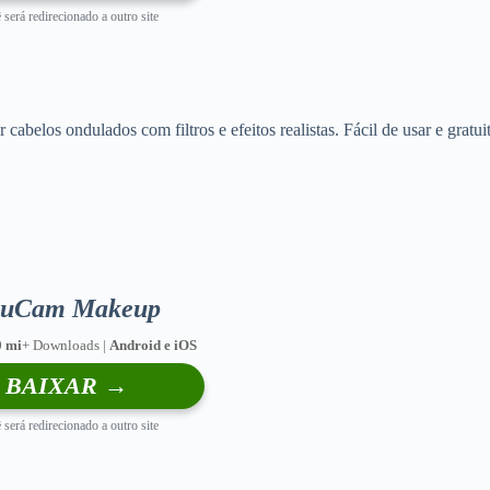
 será redirecionado a outro site
belos ondulados com filtros e efeitos realistas. Fácil de usar e gratui
ouCam Makeup
0 mi
+ Downloads |
Android e iOS
BAIXAR →
 será redirecionado a outro site