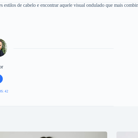
es estilos de cabelo e encontrar aquele visual ondulado que mais combin
or
S: 42