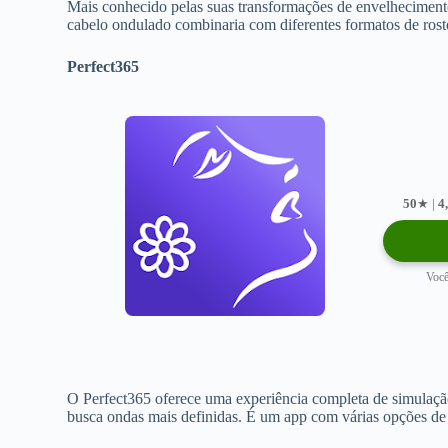
Mais conhecido pelas suas transformações de envelhecimento
cabelo ondulado combinaria com diferentes formatos de rosto. A
Perfect365
50
★ |
4
Você
O Perfect365 oferece uma experiência completa de simulação 
busca ondas mais definidas. É um app com várias opções de 