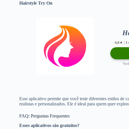
Hairstyle Try On
Ha
4,6
★ |
1
Você
Esse aplicativo permite que você teste diferentes estilos de 
realistas e personalizados. Ele é ideal para quem quer explo
FAQ: Perguntas Frequentes
Esses aplicativos são gratuitos?