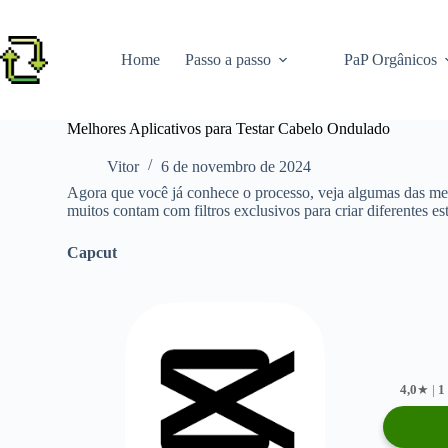
Pular
para
o
Home
Passo a passo
PaP Orgânicos
conteúdo
Melhores Aplicativos para Testar Cabelo Ondulado
Vitor
6 de novembro de 2024
Agora que você já conhece o processo, veja algumas das mel
muitos contam com filtros exclusivos para criar diferentes es
Capcut
4,0
★ |
1