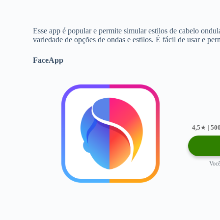
Esse app é popular e permite simular estilos de cabelo ondul
variedade de opções de ondas e estilos. É fácil de usar e perm
FaceApp
4,5
★ |
50
Você