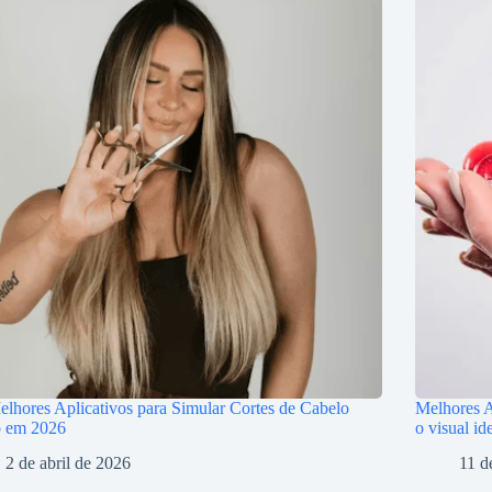
lhores Aplicativos para Simular Cortes de Cabelo
Melhores Ap
o em 2026
o visual id
2 de abril de 2026
11 d