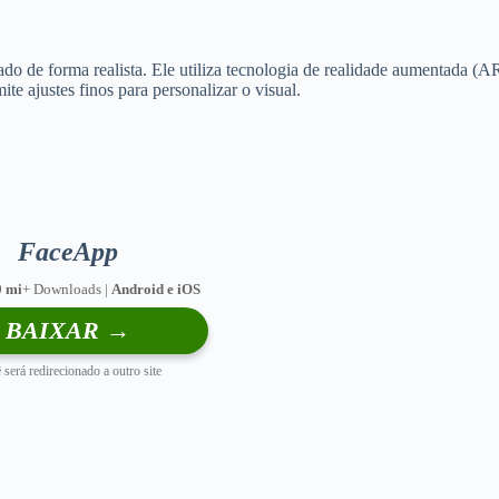
ado de forma realista. Ele utiliza tecnologia de realidade aumentada (AR
ite ajustes finos para personalizar o visual.
FaceApp
0 mi
+ Downloads |
Android e iOS
BAIXAR →
 será redirecionado a outro site