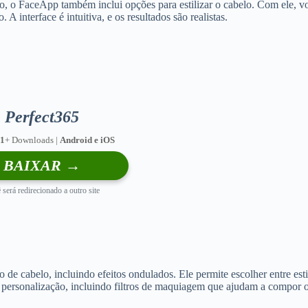
, o FaceApp também inclui opções para estilizar o cabelo. Com ele, voc
 interface é intuitiva, e os resultados são realistas.
Perfect365
,1
+ Downloads |
Android e iOS
BAIXAR →
 será redirecionado a outro site
de cabelo, incluindo efeitos ondulados. Ele permite escolher entre est
personalização, incluindo filtros de maquiagem que ajudam a compor o