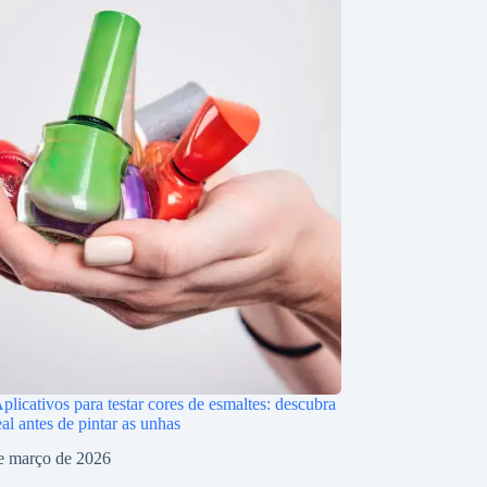
licativos para testar cores de esmaltes: descubra
eal antes de pintar as unhas
e março de 2026