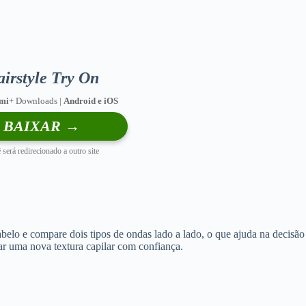
irstyle Try On
 mi
+ Downloads |
Android e iOS
BAIXAR →
 será redirecionado a outro site
cabelo e compare dois tipos de ondas lado a lado, o que ajuda na decisão
rar uma nova textura capilar com confiança.