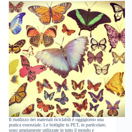
Il riutilizzo dei materiali riciclabili è oggigiorno una
pratica essenziale. Le bottiglie in PET, in particolare,
sono ampiamente utilizzate in tutto il mondo e