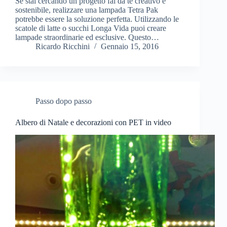
Se stai cercando un progetto fai da te creativo e
sostenibile, realizzare una lampada Tetra Pak
potrebbe essere la soluzione perfetta. Utilizzando le
scatole di latte o succhi Longa Vida puoi creare
lampade straordinarie ed esclusive. Questo…
Ricardo Ricchini
Gennaio 15, 2016
Passo dopo passo
Albero di Natale e decorazioni con PET in video