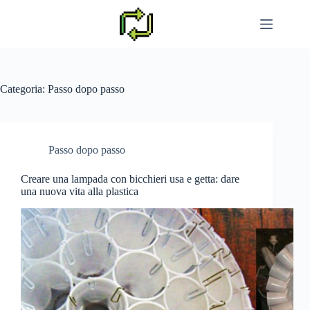
Vai
al
contenuto
Categoria:
Passo dopo passo
Passo dopo passo
Creare una lampada con bicchieri usa e getta: dare
una nuova vita alla plastica