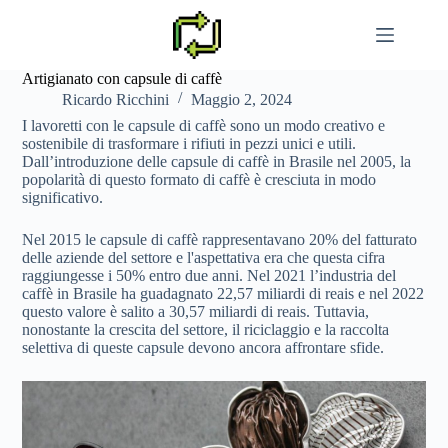
Vai
al
contenuto
Artigianato con capsule di caffè
Ricardo Ricchini
Maggio 2, 2024
I lavoretti con le capsule di caffè sono un modo creativo e
sostenibile di trasformare i rifiuti in pezzi unici e utili.
Dall’introduzione delle capsule di caffè in Brasile nel 2005, la
popolarità di questo formato di caffè è cresciuta in modo
significativo.
Nel 2015 le capsule di caffè rappresentavano 20% del fatturato
delle aziende del settore e l'aspettativa era che questa cifra
raggiungesse i 50% entro due anni. Nel 2021 l’industria del
caffè in Brasile ha guadagnato 22,57 miliardi di reais e nel 2022
questo valore è salito a 30,57 miliardi di reais. Tuttavia,
nonostante la crescita del settore, il riciclaggio e la raccolta
selettiva di queste capsule devono ancora affrontare sfide.