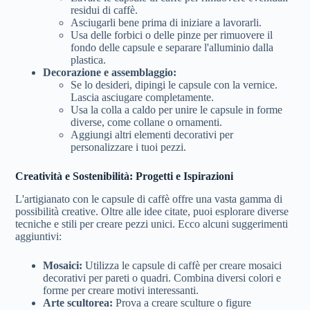
residui di caffè.
Asciugarli bene prima di iniziare a lavorarli.
Usa delle forbici o delle pinze per rimuovere il
fondo delle capsule e separare l'alluminio dalla
plastica.
Decorazione e assemblaggio:
Se lo desideri, dipingi le capsule con la vernice.
Lascia asciugare completamente.
Usa la colla a caldo per unire le capsule in forme
diverse, come collane o ornamenti.
Aggiungi altri elementi decorativi per
personalizzare i tuoi pezzi.
Creatività e Sostenibilità: Progetti e Ispirazioni
L'artigianato con le capsule di caffè offre una vasta gamma di
possibilità creative. Oltre alle idee citate, puoi esplorare diverse
tecniche e stili per creare pezzi unici. Ecco alcuni suggerimenti
aggiuntivi:
Mosaici:
Utilizza le capsule di caffè per creare mosaici
decorativi per pareti o quadri. Combina diversi colori e
forme per creare motivi interessanti.
Arte scultorea:
Prova a creare sculture o figure