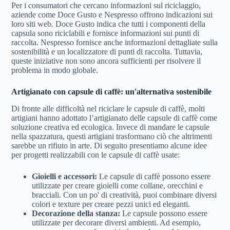
Per i consumatori che cercano informazioni sul riciclaggio,
aziende come Doce Gusto e Nespresso offrono indicazioni sui
loro siti web. Doce Gusto indica che tutti i componenti della
capsula sono riciclabili e fornisce informazioni sui punti di
raccolta. Nespresso fornisce anche informazioni dettagliate sulla
sostenibilità e un localizzatore di punti di raccolta. Tuttavia,
queste iniziative non sono ancora sufficienti per risolvere il
problema in modo globale.
Artigianato con capsule di caffè: un'alternativa sostenibile
Di fronte alle difficoltà nel riciclare le capsule di caffè, molti
artigiani hanno adottato l’artigianato delle capsule di caffè come
soluzione creativa ed ecologica. Invece di mandare le capsule
nella spazzatura, questi artigiani trasformano ciò che altrimenti
sarebbe un rifiuto in arte. Di seguito presentiamo alcune idee
per progetti realizzabili con le capsule di caffè usate:
Gioielli e accessori:
Le capsule di caffè possono essere
utilizzate per creare gioielli come collane, orecchini e
bracciali. Con un po' di creatività, puoi combinare diversi
colori e texture per creare pezzi unici ed eleganti.
Decorazione della stanza:
Le capsule possono essere
utilizzate per decorare diversi ambienti. Ad esempio,