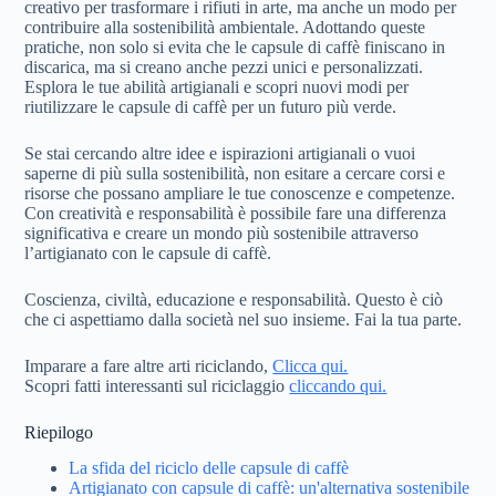
creativo per trasformare i rifiuti in arte, ma anche un modo per
contribuire alla sostenibilità ambientale. Adottando queste
pratiche, non solo si evita che le capsule di caffè finiscano in
discarica, ma si creano anche pezzi unici e personalizzati.
Esplora le tue abilità artigianali e scopri nuovi modi per
riutilizzare le capsule di caffè per un futuro più verde.
Se stai cercando altre idee e ispirazioni artigianali o vuoi
saperne di più sulla sostenibilità, non esitare a cercare corsi e
risorse che possano ampliare le tue conoscenze e competenze.
Con creatività e responsabilità è possibile fare una differenza
significativa e creare un mondo più sostenibile attraverso
l’artigianato con le capsule di caffè.
Coscienza, civiltà, educazione e responsabilità. Questo è ciò
che ci aspettiamo dalla società nel suo insieme. Fai la tua parte.
Imparare a fare altre arti riciclando,
Clicca qui.
Scopri fatti interessanti sul riciclaggio
cliccando qui.
Riepilogo
La sfida del riciclo delle capsule di caffè
Artigianato con capsule di caffè: un'alternativa sostenibile