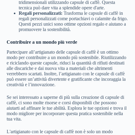
tridimensionali utilizzando capsule di caffè. Questa
tecnica può dare vita a splendide opere d'arte.
Regali personalizzati:
Trasforma le capsule di caffè in
regali personalizzati come portachiavi o calamite da frigo.
Questi pezzi unici sono ottime opzioni regalo e aiutano a
promuovere la sostenibilità.
Contribuire a un mondo più verde
Partecipare all’artigianato delle capsule di caffè è un ottimo
modo per contribuire a un mondo più sostenibile. Riutilizzando
e riciclando queste capsule, riduci la quantità di rifiuti destinati
alle discariche e dai nuova vita a materiali che altrimenti
verrebbero scartati. Inoltre, l’artigianato con le capsule di caffè
può essere un’attività divertente e gratificante che incoraggia la
creatività e l’innovazione.
Se sei interessato a saperne di più sulla creazione di capsule di
caffè, ci sono molte risorse e corsi disponibili che possono
aiutarti ad affinare le tue abilità. Esplora le tue opzioni e trova il
modo migliore per incorporare questa pratica sostenibile nella
tua vita.
L'artigianato con le capsule di caffè non è solo un modo