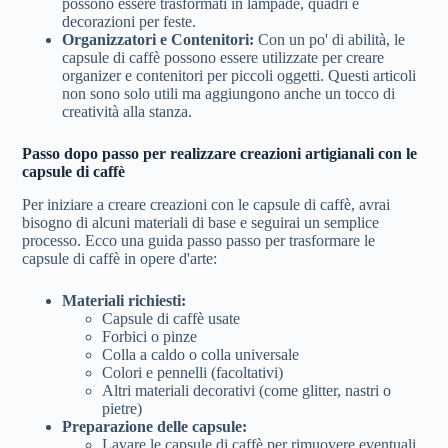
possono essere trasformati in lampade, quadri e
decorazioni per feste.
Organizzatori e Contenitori:
Con un po' di abilità, le
capsule di caffè possono essere utilizzate per creare
organizer e contenitori per piccoli oggetti. Questi articoli
non sono solo utili ma aggiungono anche un tocco di
creatività alla stanza.
Passo dopo passo per realizzare creazioni artigianali con le
capsule di caffè
Per iniziare a creare creazioni con le capsule di caffè, avrai
bisogno di alcuni materiali di base e seguirai un semplice
processo. Ecco una guida passo passo per trasformare le
capsule di caffè in opere d'arte:
Materiali richiesti:
Capsule di caffè usate
Forbici o pinze
Colla a caldo o colla universale
Colori e pennelli (facoltativi)
Altri materiali decorativi (come glitter, nastri o
pietre)
Preparazione delle capsule:
Lavare le capsule di caffè per rimuovere eventuali