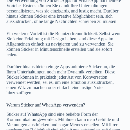
Die Verwendung von Sticker-Apps für WhatsApp hat mehrere
Vorteile. Erstens können Sie damit Ihre Unterhaltungen
personalisieren, was sie einzigartig und lustig macht. Darüber
hinaus können Sticker eine kreative Möglichkeit sein, sich
auszudrücken, ohne lange Nachrichten schreiben zu müssen.
Ein weiterer Vorteil ist die Benutzerfreundlichkeit. Selbst wenn
Sie keine Erfahrung mit Design haben, sind diese Apps im
Allgemeinen einfach zu navigieren und zu verwenden. Sie
können Sticker in Minutenschnelle erstellen und sie sofort
teilen.
Darüber hinaus bieten einige Apps animierte Sticker an, die
Ihren Unterhaltungen noch mehr Dynamik verleihen. Diese
Sticker können in praktisch jeder Art von Konversation
verwendet werden, sei es, um eine Emotion auszudrücken,
einen Witz zu machen oder einfach eine lustige Note
hinzuzufügen.
Warum Sticker auf WhatsApp verwenden?
Sticker auf WhatsApp sind eine beliebte Form der
Kommunikation geworden. Mit ihnen kann man Gefühle und
Meinungen ausdrücken und sogar Memes erstellen. Mit ihrer
wachsenden Beliebtheit sind viele Apps entstanden, mit denen