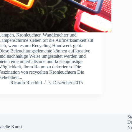
Lampen, Kronleuchter, Wandleuchter und
Lampenschirme ziehen oft die Aufmerksamkeit auf
sich, wenn es um Recycling-Handwerk geht.
Diese Beleuchtungselemente können auf kreative
und nachhaltige Weise umgestaltet werden und
bieten eine unterhaltsame und kostengünstige
Möglichkeit, Ihren Raum zu dekorieren. Die
Faszination von recycelten Kronleuchtern Die
Beliebtheit...
Ricardo Ricchini
3. Dezember 2015
St
Da
celte Kunst
Nu