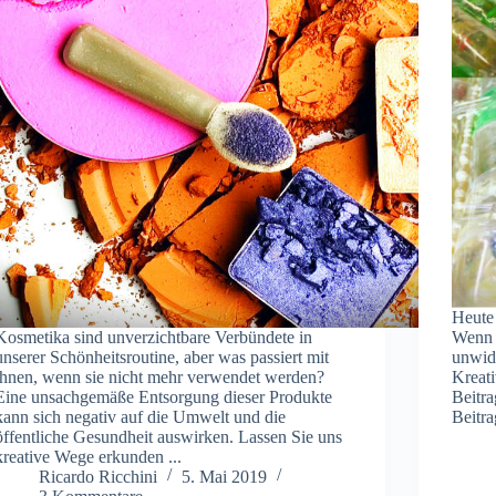
Heute 
Kosmetika sind unverzichtbare Verbündete in
Wenn S
unserer Schönheitsroutine, aber was passiert mit
unwide
ihnen, wenn sie nicht mehr verwendet werden?
Kreati
Eine unsachgemäße Entsorgung dieser Produkte
Beitra
kann sich negativ auf die Umwelt und die
Beitra
öffentliche Gesundheit auswirken. Lassen Sie uns
kreative Wege erkunden ...
Ricardo Ricchini
5. Mai 2019