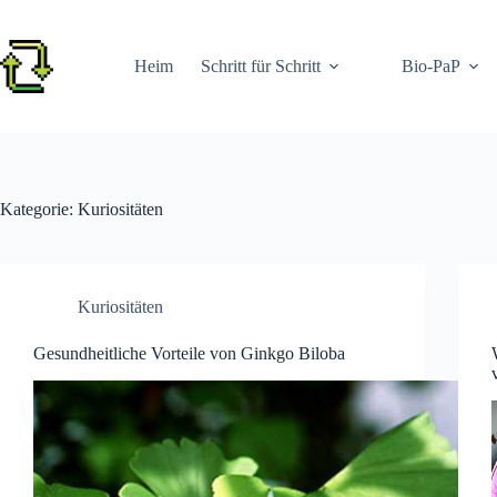
Zum
Inhalt
springen
Heim
Schritt für Schritt
Bio-PaP
Kategorie:
Kuriositäten
Kuriositäten
Gesundheitliche Vorteile von Ginkgo Biloba