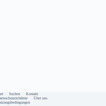
art
Suchen
Kontakt
tenschutzrichtlinie
Über uns
tzungsbedingungen