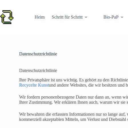
Zum
Inhalt
springen
Heim
Schritt für Schritt
Bio-PaP
Datenschutzrichtlinie
Datenschutzrichtlinie
Ihre Privatsphäre ist uns wichtig. Es gehört zu den Richtlin
Recycelte Kunst
und andere Websites, die wir besitzen und b
Wir fordern personenbezogene Daten nur dann an, wenn wir si
Ihrer Zustimmung. Wir erklären Ihnen auch, warum wir sie
Wir bewahren die erfassten Informationen nur so lange auf, w
kommerziell akzeptablen Mitteln, um Verlust und Diebstahl