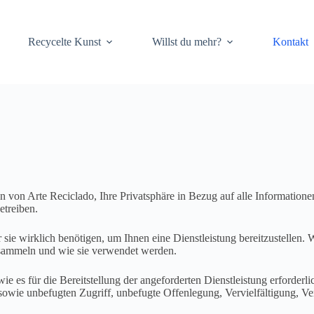
Recycelte Kunst
Willst du mehr?
Kontakt
ien von Arte Reciclado, Ihre Privatsphäre in Bezug auf alle Information
etreiben.
e wirklich benötigen, um Ihnen eine Dienstleistung bereitzustellen. W
 sammeln und wie sie verwendet werden.
ie es für die Bereitstellung der angeforderten Dienstleistung erforderli
 sowie unbefugten Zugriff, unbefugte Offenlegung, Vervielfältigung, 