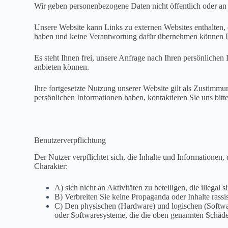
Wir geben personenbezogene Daten nicht öffentlich oder an Dr
Unsere Website kann Links zu externen Websites enthalten, d
haben und keine Verantwortung dafür übernehmen können
Es steht Ihnen frei, unsere Anfrage nach Ihren persönliche
anbieten können.
Ihre fortgesetzte Nutzung unserer Website gilt als Zustim
persönlichen Informationen haben, kontaktieren Sie uns bitte
Benutzerverpflichtung
Der Nutzer verpflichtet sich, die Inhalte und Informationen
Charakter:
A) sich nicht an Aktivitäten zu beteiligen, die illega
B) Verbreiten Sie keine Propaganda oder Inhalte rassis
C) Den physischen (Hardware) und logischen (Softwa
oder Softwaresysteme, die die oben genannten Schäde