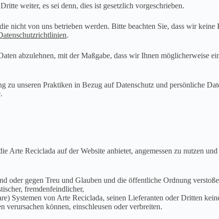
itte weiter, es sei denn, dies ist gesetzlich vorgeschrieben.
ie nicht von uns betrieben werden. Bitte beachten Sie, dass wir keine 
Datenschutzrichtlinien
.
n Daten abzulehnen, mit der Maßgabe, dass wir Ihnen möglicherweise ei
mung zu unseren Praktiken in Bezug auf Datenschutz und persönliche 
.
, die Arte Reciclada auf der Website anbietet, angemessen zu nutzen un
l sind oder gegen Treu und Glauben und die öffentliche Ordnung verstoße
tischer, fremdenfeindlicher,
re) Systemen von Arte Reciclada, seinen Lieferanten oder Dritten ke
n verursachen können, einschleusen oder verbreiten.