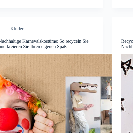
Kinder
Nachhaltige Karnevalskostüme: So recyceln Sie
Recyce
und kreieren Sie Ihren eigenen Spaß
Nachh