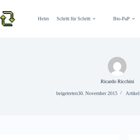
Zum
Inhalt
springen
Heim
Schritt für Schritt
Bio-PaP
Ricardo Ricchini
beigetreten30. November 2015
Artikel