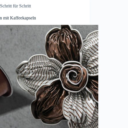
Schritt für Schritt
ln mit Kaffeekapseln