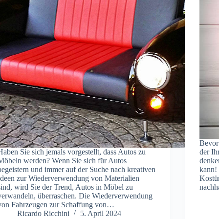
Bevor
Haben Sie sich jemals vorgestellt, dass Autos zu
der I
Möbeln werden? Wenn Sie sich für Autos
denken
begeistern und immer auf der Suche nach kreativen
kann! 
Ideen zur Wiederverwendung von Materialien
Kostüm
sind, wird Sie der Trend, Autos in Möbel zu
nachha
verwandeln, überraschen. Die Wiederverwendung
von Fahrzeugen zur Schaffung von…
Ricardo Ricchini
5. April 2024