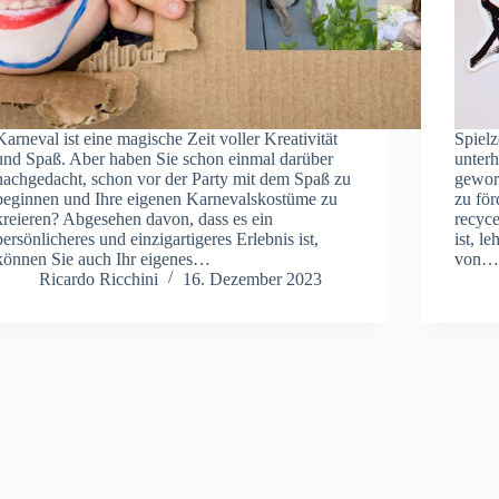
Karneval ist eine magische Zeit voller Kreativität
Spielz
und Spaß. Aber haben Sie schon einmal darüber
unterh
nachgedacht, schon vor der Party mit dem Spaß zu
gewor
beginnen und Ihre eigenen Karnevalskostüme zu
zu fö
kreieren? Abgesehen davon, dass es ein
recyce
persönlicheres und einzigartigeres Erlebnis ist,
ist, l
können Sie auch Ihr eigenes…
von
Ricardo Ricchini
16. Dezember 2023