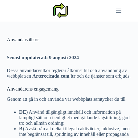
Hoppa
till
innehållet
Användarvillkor
Senast uppdaterad: 9 augusti 2024
Dessa användarvillkor reglerar åtkomst till och användning av
webbplatsen
Arterecicada.com.br
och de tjänster som erbjuds.
Användarens engagemang
Genom att gå in och använda vår webbplats samtycker du till:
DE)
Använd tillgängligt innehåll och information på
lämpligt sätt och i enlighet med gällande lagstiftning, god
tro och allmän ordning;
B)
Avstå från att delta i illegala aktiviteter, inklusive, men
inte begränsat till, spridning av innehåll eller propaganda