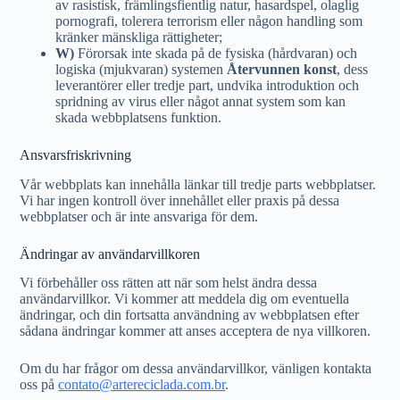
av rasistisk, främlingsfientlig natur, hasardspel, olaglig
pornografi, tolerera terrorism eller någon handling som
kränker mänskliga rättigheter;
W)
Förorsak inte skada på de fysiska (hårdvaran) och
logiska (mjukvaran) systemen
Återvunnen konst
, dess
leverantörer eller tredje part, undvika introduktion och
spridning av virus eller något annat system som kan
skada webbplatsens funktion.
Ansvarsfriskrivning
Vår webbplats kan innehålla länkar till tredje parts webbplatser.
Vi har ingen kontroll över innehållet eller praxis på dessa
webbplatser och är inte ansvariga för dem.
Ändringar av användarvillkoren
Vi förbehåller oss rätten att när som helst ändra dessa
användarvillkor. Vi kommer att meddela dig om eventuella
ändringar, och din fortsatta användning av webbplatsen efter
sådana ändringar kommer att anses acceptera de nya villkoren.
Om du har frågor om dessa användarvillkor, vänligen kontakta
oss på
contato@artereciclada.com.br
.