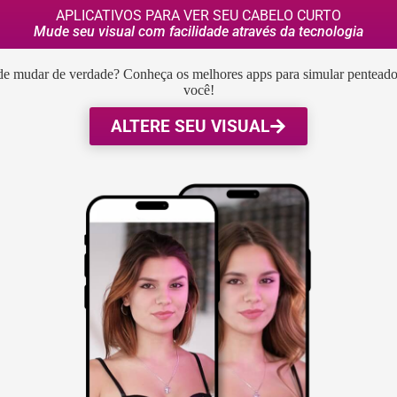
APLICATIVOS PARA VER SEU CABELO CURTO
Mude seu visual com facilidade através da tecnologia
 de mudar de verdade? Conheça os melhores apps para simular penteados 
você!
ALTERE SEU VISUAL