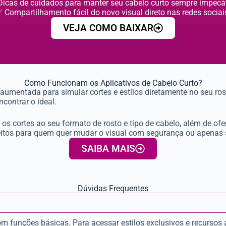
icas de cuidados para manter seu cabelo curto sempre impecá
 Compartilhamento fácil do novo visual direto nas redes sociai
VEJA COMO BAIXAR
Como Funcionam os Aplicativos de Cabelo Curto?
e aumentada para simular cortes e estilos diretamente no seu ro
ncontrar o ideal.
os cortes ao seu formato de rosto e tipo de cabelo, além de of
feitos para quem quer mudar o visual com segurança ou apenas s
SAIBA MAIS
Dúvidas Frequentes
om funções básicas. Para acessar estilos exclusivos e recurso