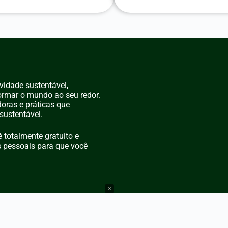
ividade sustentável,
ormar o mundo ao seu redor.
doras e práticas que
sustentável.
 totalmente gratuito e
s pessoais para que você
×