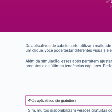
✅ D
✅
Os aplicativos de cabelo curto utilizam realidad
um clique, você pode testar diferentes visuais e e
Além da simulação, esses apps permitem ajustar 
produtos e as últimas tendências capilares. Per
Os aplicativos são gratuitos?
Sim, muitos disponibilizam versões gratuitas c