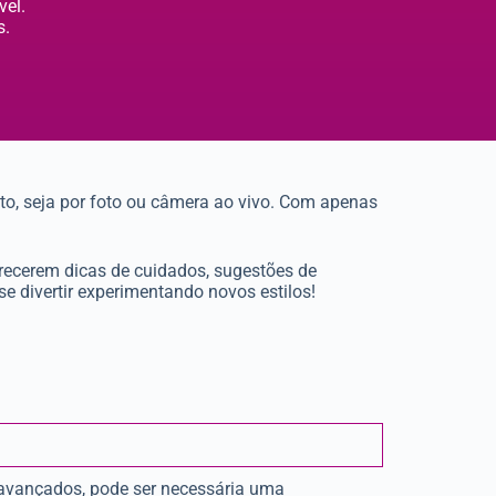
vel.
s.
sto, seja por foto ou câmera ao vivo. Com apenas
erecerem dicas de cuidados, sugestões de
e divertir experimentando novos estilos!
s avançados, pode ser necessária uma