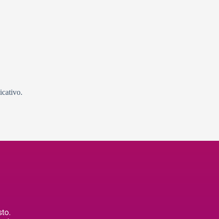
icativo.
sto.