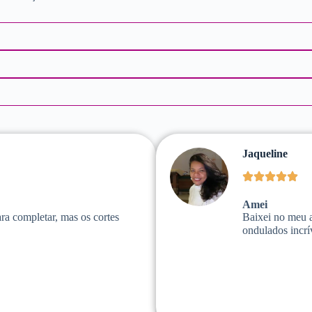
Jaqueline
Amei
ara completar, mas os cortes
Baixei no meu 
ondulados incrí