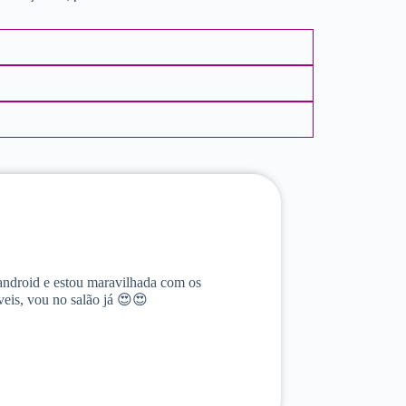
android e estou maravilhada com os
veis, vou no salão já 😍😍