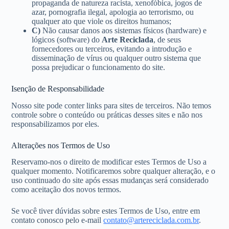
propaganda de natureza racista, xenofóbica, jogos de
azar, pornografia ilegal, apologia ao terrorismo, ou
qualquer ato que viole os direitos humanos;
C)
Não causar danos aos sistemas físicos (hardware) e
lógicos (software) do
Arte Reciclada
, de seus
fornecedores ou terceiros, evitando a introdução e
disseminação de vírus ou qualquer outro sistema que
possa prejudicar o funcionamento do site.
Isenção de Responsabilidade
Nosso site pode conter links para sites de terceiros. Não temos
controle sobre o conteúdo ou práticas desses sites e não nos
responsabilizamos por eles.
Alterações nos Termos de Uso
Reservamo-nos o direito de modificar estes Termos de Uso a
qualquer momento. Notificaremos sobre qualquer alteração, e o
uso continuado do site após essas mudanças será considerado
como aceitação dos novos termos.
Se você tiver dúvidas sobre estes Termos de Uso, entre em
contato conosco pelo e-mail
contato@artereciclada.com.br
.