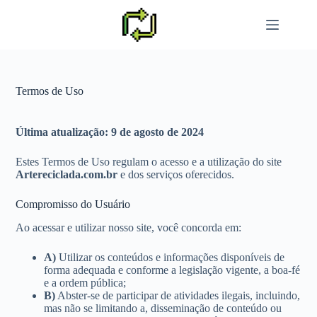
Pular
para
o
conteúdo
Termos de Uso
Última atualização: 9 de agosto de 2024
Estes Termos de Uso regulam o acesso e a utilização do site
Artereciclada.com.br
e dos serviços oferecidos.
Compromisso do Usuário
Ao acessar e utilizar nosso site, você concorda em:
A)
Utilizar os conteúdos e informações disponíveis de
forma adequada e conforme a legislação vigente, a boa-fé
e a ordem pública;
B)
Abster-se de participar de atividades ilegais, incluindo,
mas não se limitando a, disseminação de conteúdo ou