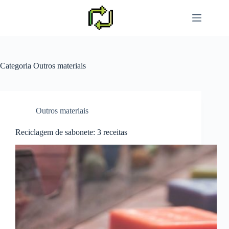
Pular
para
o
conteúdo
Categoria
Outros materiais
Outros materiais
Reciclagem de sabonete: 3 receitas