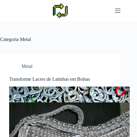
Pular
para
o
conteúdo
Categoria
Metal
Metal
Transforme Lacres de Latinhas em Bolsas