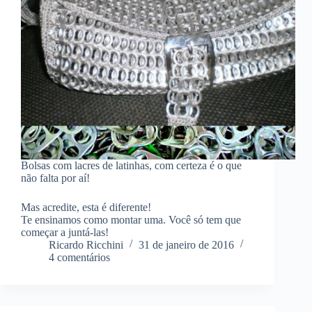
Bolsas com lacres de latinhas, com certeza é o que
não falta por aí!
Mas acredite, esta é diferente!
Te ensinamos como montar uma. Você só tem que
começar a juntá-las!
Ricardo Ricchini
31 de janeiro de 2016
4 comentários