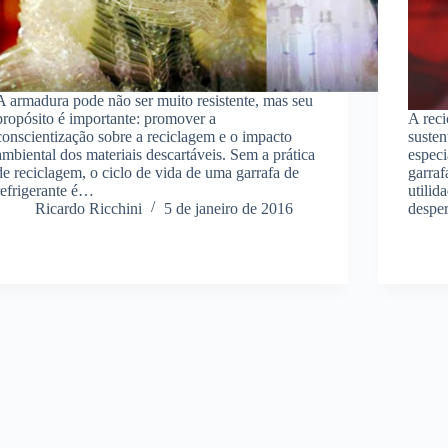
A armadura pode não ser muito resistente, mas seu
propósito é importante: promover a
A reci
conscientização sobre a reciclagem e o impacto
suste
ambiental dos materiais descartáveis. Sem a prática
especi
de reciclagem, o ciclo de vida de uma garrafa de
garraf
refrigerante é…
utilid
Ricardo Ricchini
5 de janeiro de 2016
despe