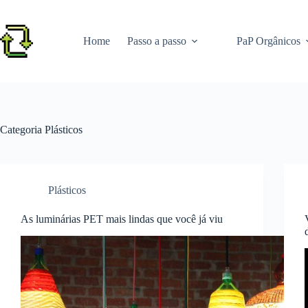
Pular
para
o
Home
Passo a passo
PaP Orgânicos
conteúdo
Categoria
Plásticos
Plásticos
As luminárias PET mais lindas que você já viu