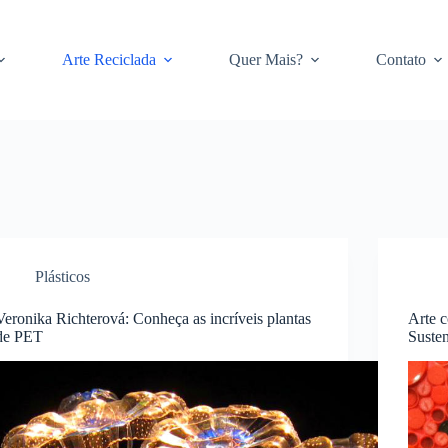
Arte Reciclada
Quer Mais?
Contato
Plásticos
Veronika Richterová: Conheça as incríveis plantas
Arte c
de PET
Susten