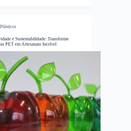
Plásticos
vidade e Sustentabilidade: Transforme
fas PET em Artesanato Incrível