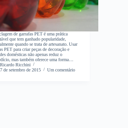
clagem de garrafas PET é uma prática
ntável que tem ganhado popularidade,
almente quando se trata de artesanato. Usar
as PET para criar peças de decoração e
ades domésticas não apenas reduz o
rdício, mas também oferece uma forma…
Ricardo Ricchini
7 de setembro de 2015
Um comentário