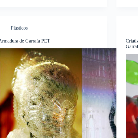
Plásticos
Armadura de Garrafa PET
Criati
Garra