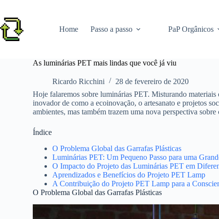
Pular
para
o
Home
Passo a passo
PaP Orgânicos
conteúdo
As luminárias PET mais lindas que você já viu
Ricardo Ricchini
28 de fevereiro de 2020
Hoje falaremos sobre luminárias PET. Misturando materiais 
inovador de como a ecoinovação, o artesanato e projetos soc
ambientes, mas também trazem uma nova perspectiva sobre o
Índice
O Problema Global das Garrafas Plásticas
Luminárias PET: Um Pequeno Passo para uma Gran
O Impacto do Projeto das Luminárias PET em Difere
Aprendizados e Benefícios do Projeto PET Lamp
A Contribuição do Projeto PET Lamp para a Conscien
O Problema Global das Garrafas Plásticas