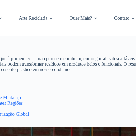
Arte Reciclada
Quer Mais?
Contato
que à primeira vista não parecem combinar, como garrafas descartávei
iais podem transformar resíduos em produtos belos e funcionais. O res
 uso do plástico em nosso cotidiano.
de Mudança
ntes Regiões
tização Global