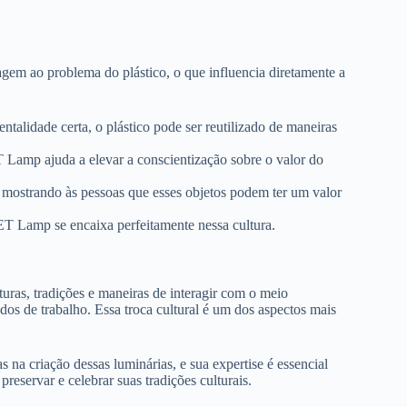
gem ao problema do plástico, o que influencia diretamente a
ntalidade certa, o plástico pode ser reutilizado de maneiras
ET Lamp ajuda a elevar a conscientização sobre o valor do
, mostrando às pessoas que esses objetos podem ter um valor
PET Lamp se encaixa perfeitamente nessa cultura.
uras, tradições e maneiras de interagir com o meio
s de trabalho. Essa troca cultural é um dos aspectos mais
 na criação dessas luminárias, e sua expertise é essencial
eservar e celebrar suas tradições culturais.