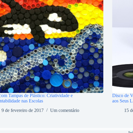
com Tampas de Plástico: Criatividade e
Disco de V
ntabilidade nas Escolas
aos Seus L
9 de fevereiro de 2017
Um comentário
15 d
In