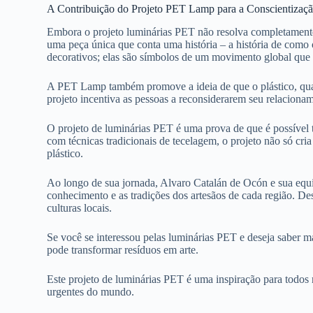
A Contribuição do Projeto PET Lamp para a Conscientizaç
Embora o projeto luminárias PET não resolva completamente o
uma peça única que conta uma história – a história de como o
decorativos; elas são símbolos de um movimento global que 
A PET Lamp também promove a ideia de que o plástico, quand
projeto incentiva as pessoas a reconsiderarem seu relacionam
O projeto de luminárias PET é uma prova de que é possível t
com técnicas tradicionais de tecelagem, o projeto não só cr
plástico.
Ao longo de sua jornada, Alvaro Catalán de Ocón e sua equi
conhecimento e as tradições dos artesãos de cada região. D
culturas locais.
Se você se interessou pelas luminárias PET e deseja saber m
pode transformar resíduos em arte.
Este projeto de luminárias PET é uma inspiração para todos
urgentes do mundo.