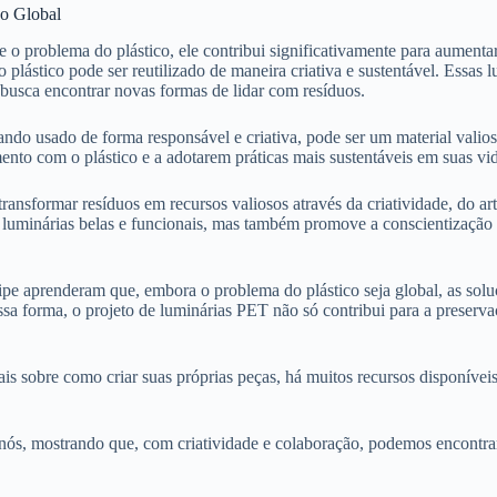
ão Global
 problema do plástico, ele contribui significativamente para aumentar
 plástico pode ser reutilizado de maneira criativa e sustentável. Essas 
busca encontrar novas formas de lidar com resíduos.
o usado de forma responsável e criativa, pode ser um material valioso
ento com o plástico e a adotarem práticas mais sustentáveis em suas vid
ransformar resíduos em recursos valiosos através da criatividade, do a
ia luminárias belas e funcionais, mas também promove a conscientização
pe aprenderam que, embora o problema do plástico seja global, as sol
essa forma, o projeto de luminárias PET não só contribui para a preser
ais sobre como criar suas próprias peças, há muitos recursos disponíve
 nós, mostrando que, com criatividade e colaboração, podemos encontra