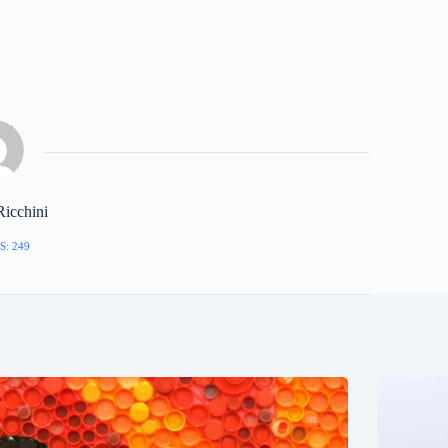
Ricchini
S: 249