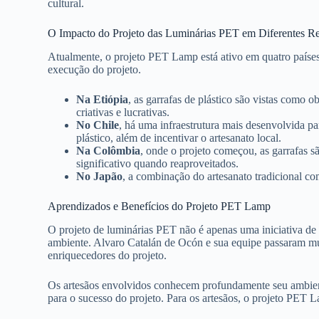
cultural.
O Impacto do Projeto das Luminárias PET em Diferentes R
Atualmente, o projeto PET Lamp está ativo em quatro países
execução do projeto.
Na Etiópia
, as garrafas de plástico são vistas como o
criativas e lucrativas.
No Chile
, há uma infraestrutura mais desenvolvida pa
plástico, além de incentivar o artesanato local.
Na Colômbia
, onde o projeto começou, as garrafas 
significativo quando reaproveitados.
No Japão
, a combinação do artesanato tradicional co
Aprendizados e Benefícios do Projeto PET Lamp
O projeto de luminárias PET não é apenas uma iniciativa de 
ambiente. Alvaro Catalán de Ocón e sua equipe passaram mui
enriquecedores do projeto.
Os artesãos envolvidos conhecem profundamente seu ambiente, 
para o sucesso do projeto. Para os artesãos, o projeto PET 