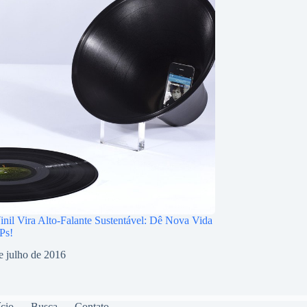
inil Vira Alto-Falante Sustentável: Dê Nova Vida
Ps!
e julho de 2016
ício
Busca
Contato