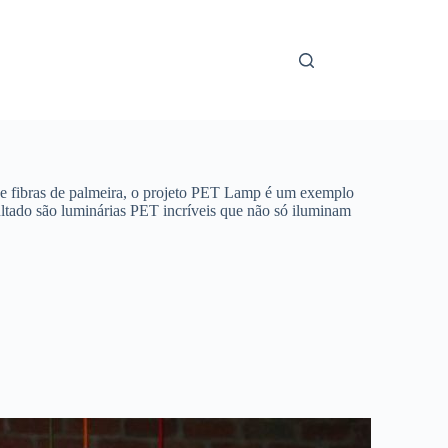
s e fibras de palmeira, o projeto PET Lamp é um exemplo
ultado são luminárias PET incríveis que não só iluminam