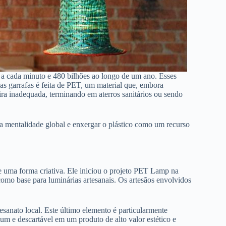
 a cada minuto e 480 bilhões ao longo de um ano. Esses
as garrafas é feita de PET, um material que, embora
ira inadequada, terminando em aterros sanitários ou sendo
r a mentalidade global e enxergar o plástico como um recurso
e uma forma criativa. Ele iniciou o projeto PET Lamp na
omo base para luminárias artesanais. Os artesãos envolvidos
sanato local. Este último elemento é particularmente
mum e descartável em um produto de alto valor estético e