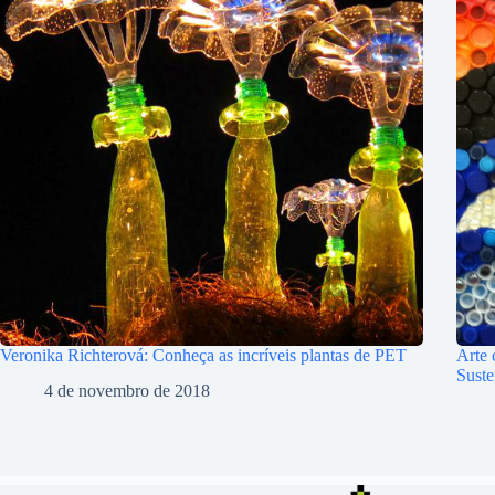
Veronika Richterová: Conheça as incríveis plantas de PET
Arte 
Suste
4 de novembro de 2018