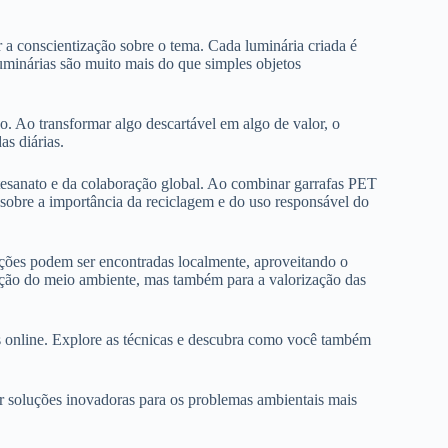
 a conscientização sobre o tema. Cada luminária criada é
luminárias são muito mais do que simples objetos
. Ao transformar algo descartável em algo de valor, o
as diárias.
rtesanato e da colaboração global. Ao combinar garrafas PET
 sobre a importância da reciclagem e do uso responsável do
uções podem ser encontradas localmente, aproveitando o
vação do meio ambiente, mas também para a valorização das
is online. Explore as técnicas e descubra como você também
r soluções inovadoras para os problemas ambientais mais