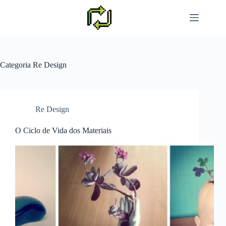
Pular
para
o
conteúdo
Categoria
Re Design
Re Design
O Ciclo de Vida dos Materiais