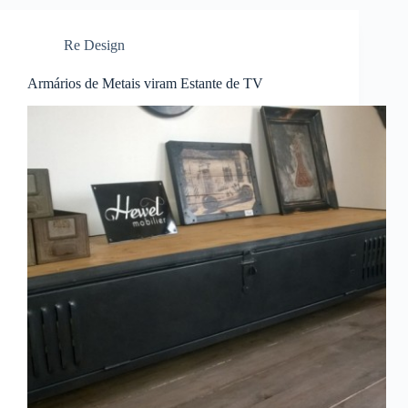
Re Design
Armários de Metais viram Estante de TV