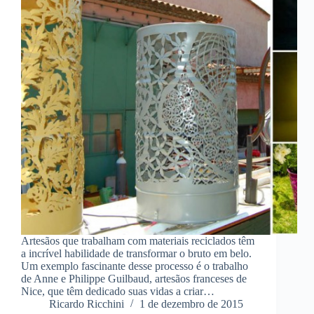
Artesãos que trabalham com materiais reciclados têm
a incrível habilidade de transformar o bruto em belo.
Um exemplo fascinante desse processo é o trabalho
de Anne e Philippe Guilbaud, artesãos franceses de
Nice, que têm dedicado suas vidas a criar…
Ricardo Ricchini
1 de dezembro de 2015