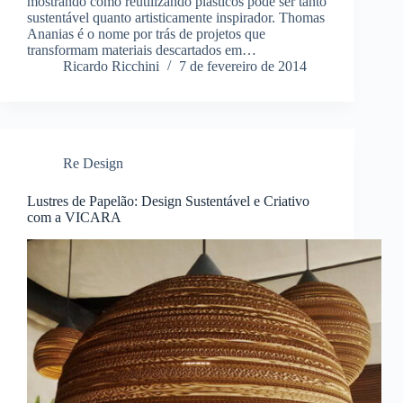
mostrando como reutilizando plásticos pode ser tanto
sustentável quanto artisticamente inspirador. Thomas
Ananias é o nome por trás de projetos que
transformam materiais descartados em…
Ricardo Ricchini
7 de fevereiro de 2014
Re Design
Lustres de Papelão: Design Sustentável e Criativo
com a VICARA