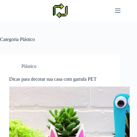
Pular
para
o
conteúdo
Categoria
Plástico
Plástico
Dicas para decorar sua casa com garrafa PET