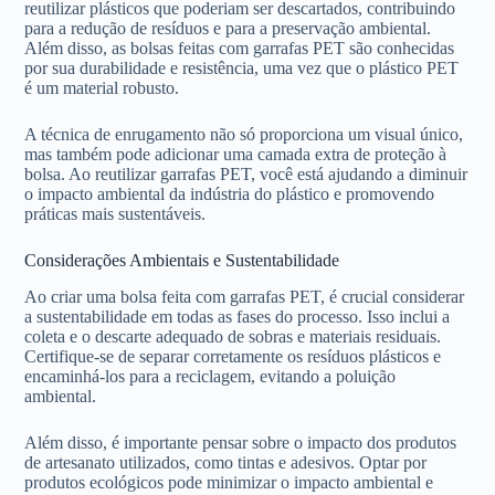
reutilizar plásticos que poderiam ser descartados, contribuindo
para a redução de resíduos e para a preservação ambiental.
Além disso, as bolsas feitas com garrafas PET são conhecidas
por sua durabilidade e resistência, uma vez que o plástico PET
é um material robusto.
A técnica de enrugamento não só proporciona um visual único,
mas também pode adicionar uma camada extra de proteção à
bolsa. Ao reutilizar garrafas PET, você está ajudando a diminuir
o impacto ambiental da indústria do plástico e promovendo
práticas mais sustentáveis.
Considerações Ambientais e Sustentabilidade
Ao criar uma bolsa feita com garrafas PET, é crucial considerar
a sustentabilidade em todas as fases do processo. Isso inclui a
coleta e o descarte adequado de sobras e materiais residuais.
Certifique-se de separar corretamente os resíduos plásticos e
encaminhá-los para a reciclagem, evitando a poluição
ambiental.
Além disso, é importante pensar sobre o impacto dos produtos
de artesanato utilizados, como tintas e adesivos. Optar por
produtos ecológicos pode minimizar o impacto ambiental e