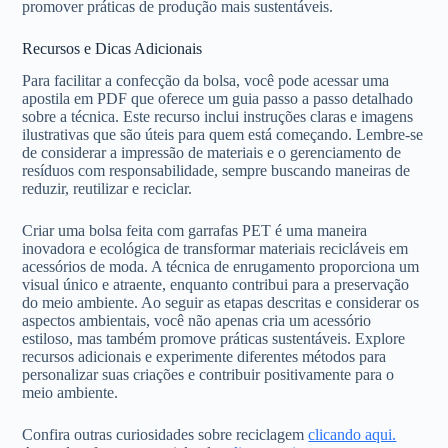
promover práticas de produção mais sustentáveis.
Recursos e Dicas Adicionais
Para facilitar a confecção da bolsa, você pode acessar uma
apostila em PDF que oferece um guia passo a passo detalhado
sobre a técnica. Este recurso inclui instruções claras e imagens
ilustrativas que são úteis para quem está começando. Lembre-se
de considerar a impressão de materiais e o gerenciamento de
resíduos com responsabilidade, sempre buscando maneiras de
reduzir, reutilizar e reciclar.
Criar uma bolsa feita com garrafas PET é uma maneira
inovadora e ecológica de transformar materiais recicláveis em
acessórios de moda. A técnica de enrugamento proporciona um
visual único e atraente, enquanto contribui para a preservação
do meio ambiente. Ao seguir as etapas descritas e considerar os
aspectos ambientais, você não apenas cria um acessório
estiloso, mas também promove práticas sustentáveis. Explore
recursos adicionais e experimente diferentes métodos para
personalizar suas criações e contribuir positivamente para o
meio ambiente.
Confira outras curiosidades sobre reciclagem
clicando aqui.