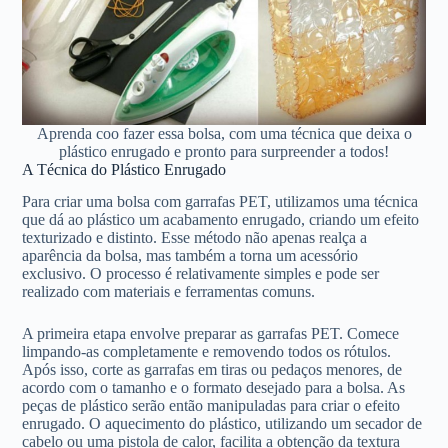
Aprenda coo fazer essa bolsa, com uma técnica que deixa o
plástico enrugado e pronto para surpreender a todos!
A Técnica do Plástico Enrugado
Para criar uma bolsa com garrafas PET, utilizamos uma técnica
que dá ao plástico um acabamento enrugado, criando um efeito
texturizado e distinto. Esse método não apenas realça a
aparência da bolsa, mas também a torna um acessório
exclusivo. O processo é relativamente simples e pode ser
realizado com materiais e ferramentas comuns.
A primeira etapa envolve preparar as garrafas PET. Comece
limpando-as completamente e removendo todos os rótulos.
Após isso, corte as garrafas em tiras ou pedaços menores, de
acordo com o tamanho e o formato desejado para a bolsa. As
peças de plástico serão então manipuladas para criar o efeito
enrugado. O aquecimento do plástico, utilizando um secador de
cabelo ou uma pistola de calor, facilita a obtenção da textura