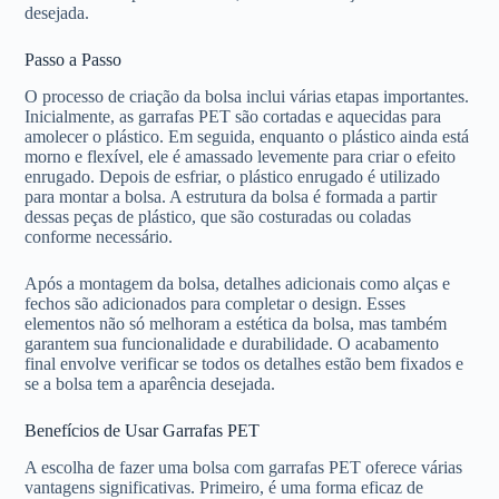
desejada.
Passo a Passo
O processo de criação da bolsa inclui várias etapas importantes.
Inicialmente, as garrafas PET são cortadas e aquecidas para
amolecer o plástico. Em seguida, enquanto o plástico ainda está
morno e flexível, ele é amassado levemente para criar o efeito
enrugado. Depois de esfriar, o plástico enrugado é utilizado
para montar a bolsa. A estrutura da bolsa é formada a partir
dessas peças de plástico, que são costuradas ou coladas
conforme necessário.
Após a montagem da bolsa, detalhes adicionais como alças e
fechos são adicionados para completar o design. Esses
elementos não só melhoram a estética da bolsa, mas também
garantem sua funcionalidade e durabilidade. O acabamento
final envolve verificar se todos os detalhes estão bem fixados e
se a bolsa tem a aparência desejada.
Benefícios de Usar Garrafas PET
A escolha de fazer uma bolsa com garrafas PET oferece várias
vantagens significativas. Primeiro, é uma forma eficaz de