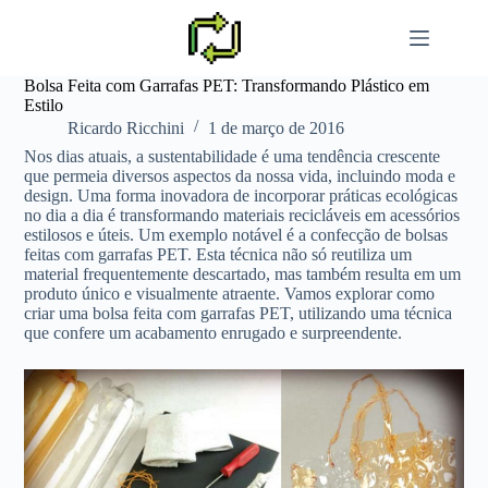
Pular
para
o
conteúdo
Bolsa Feita com Garrafas PET: Transformando Plástico em
Estilo
Ricardo Ricchini
1 de março de 2016
Nos dias atuais, a sustentabilidade é uma tendência crescente
que permeia diversos aspectos da nossa vida, incluindo moda e
design. Uma forma inovadora de incorporar práticas ecológicas
no dia a dia é transformando materiais recicláveis em acessórios
estilosos e úteis. Um exemplo notável é a confecção de bolsas
feitas com garrafas PET. Esta técnica não só reutiliza um
material frequentemente descartado, mas também resulta em um
produto único e visualmente atraente. Vamos explorar como
criar uma bolsa feita com garrafas PET, utilizando uma técnica
que confere um acabamento enrugado e surpreendente.