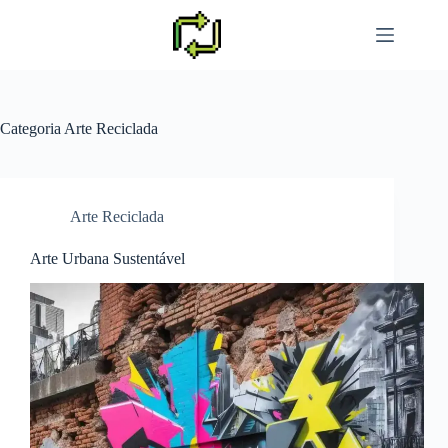
Pular
para
o
conteúdo
Categoria
Arte Reciclada
Arte Reciclada
Arte Urbana Sustentável