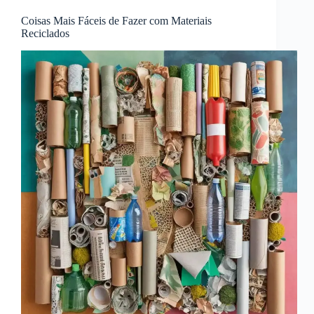
Coisas Mais Fáceis de Fazer com Materiais
Reciclados