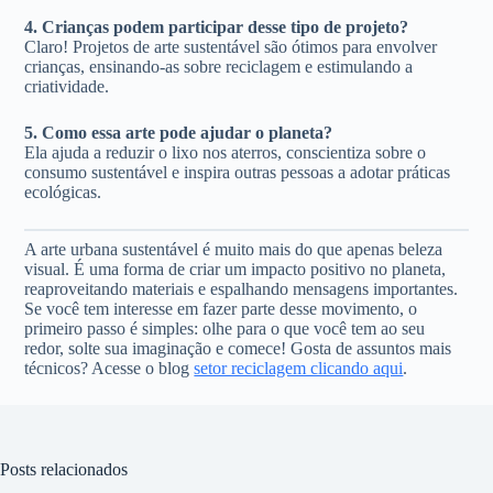
4. Crianças podem participar desse tipo de projeto?
Claro! Projetos de arte sustentável são ótimos para envolver
crianças, ensinando-as sobre reciclagem e estimulando a
criatividade.
5. Como essa arte pode ajudar o planeta?
Ela ajuda a reduzir o lixo nos aterros, conscientiza sobre o
consumo sustentável e inspira outras pessoas a adotar práticas
ecológicas.
A arte urbana sustentável é muito mais do que apenas beleza
visual. É uma forma de criar um impacto positivo no planeta,
reaproveitando materiais e espalhando mensagens importantes.
Se você tem interesse em fazer parte desse movimento, o
primeiro passo é simples: olhe para o que você tem ao seu
redor, solte sua imaginação e comece! Gosta de assuntos mais
técnicos? Acesse o blog
setor reciclagem clicando aqui
.
Posts relacionados