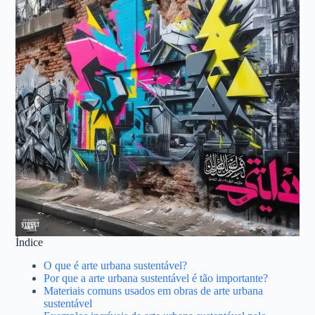
Índice
O que é arte urbana sustentável?
Por que a arte urbana sustentável é tão importante?
Materiais comuns usados em obras de arte urbana
sustentável