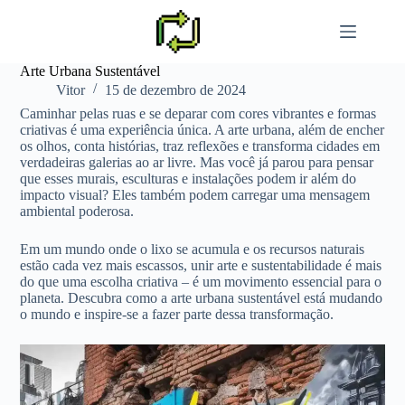
Pular
para
o
conteúdo
Arte Urbana Sustentável
Vitor
15 de dezembro de 2024
Caminhar pelas ruas e se deparar com cores vibrantes e formas
criativas é uma experiência única. A arte urbana, além de encher
os olhos, conta histórias, traz reflexões e transforma cidades em
verdadeiras galerias ao ar livre. Mas você já parou para pensar
que esses murais, esculturas e instalações podem ir além do
impacto visual? Eles também podem carregar uma mensagem
ambiental poderosa.
Em um mundo onde o lixo se acumula e os recursos naturais
estão cada vez mais escassos, unir arte e sustentabilidade é mais
do que uma escolha criativa – é um movimento essencial para o
planeta. Descubra como a arte urbana sustentável está mudando
o mundo e inspire-se a fazer parte dessa transformação.