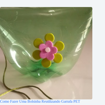
Como Fazer Uma Bolsinha Reutilizando Garrafa PET