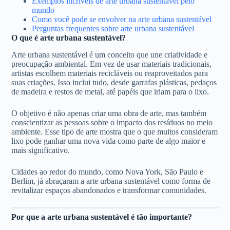
Exemplos incríveis de arte urbana sustentável pelo
mundo
Como você pode se envolver na arte urbana sustentável
Perguntas frequentes sobre arte urbana sustentável
O que é arte urbana sustentável?
Arte urbana sustentável é um conceito que une criatividade e
preocupação ambiental. Em vez de usar materiais tradicionais,
artistas escolhem materiais recicláveis ou reaproveitados para
suas criações. Isso inclui tudo, desde garrafas plásticas, pedaços
de madeira e restos de metal, até papéis que iriam para o lixo.
O objetivo é não apenas criar uma obra de arte, mas também
conscientizar as pessoas sobre o impacto dos resíduos no meio
ambiente. Esse tipo de arte mostra que o que muitos consideram
lixo pode ganhar uma nova vida como parte de algo maior e
mais significativo.
Cidades ao redor do mundo, como Nova York, São Paulo e
Berlim, já abraçaram a arte urbana sustentável como forma de
revitalizar espaços abandonados e transformar comunidades.
Por que a arte urbana sustentável é tão importante?