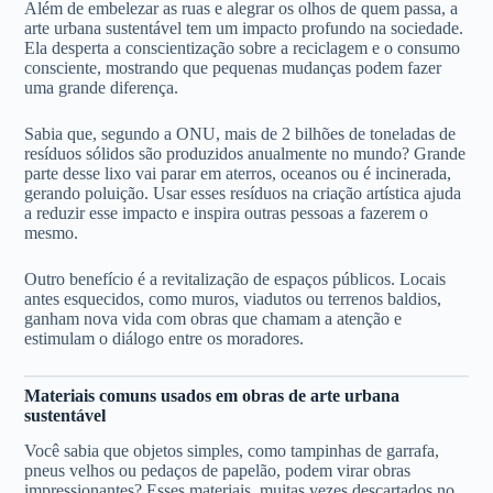
Além de embelezar as ruas e alegrar os olhos de quem passa, a
arte urbana sustentável tem um impacto profundo na sociedade.
Ela desperta a conscientização sobre a reciclagem e o consumo
consciente, mostrando que pequenas mudanças podem fazer
uma grande diferença.
Sabia que, segundo a ONU, mais de 2 bilhões de toneladas de
resíduos sólidos são produzidos anualmente no mundo? Grande
parte desse lixo vai parar em aterros, oceanos ou é incinerada,
gerando poluição. Usar esses resíduos na criação artística ajuda
a reduzir esse impacto e inspira outras pessoas a fazerem o
mesmo.
Outro benefício é a revitalização de espaços públicos. Locais
antes esquecidos, como muros, viadutos ou terrenos baldios,
ganham nova vida com obras que chamam a atenção e
estimulam o diálogo entre os moradores.
Materiais comuns usados em obras de arte urbana
sustentável
Você sabia que objetos simples, como tampinhas de garrafa,
pneus velhos ou pedaços de papelão, podem virar obras
impressionantes? Esses materiais, muitas vezes descartados no