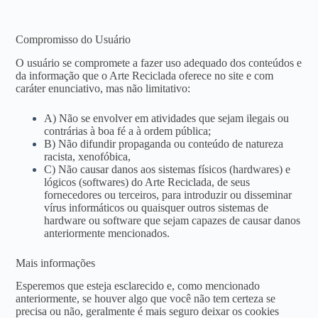
Compromisso do Usuário
O usuário se compromete a fazer uso adequado dos conteúdos e
da informação que o Arte Reciclada oferece no site e com
caráter enunciativo, mas não limitativo:
A) Não se envolver em atividades que sejam ilegais ou
contrárias à boa fé a à ordem pública;
B) Não difundir propaganda ou conteúdo de natureza
racista, xenofóbica,
C) Não causar danos aos sistemas físicos (hardwares) e
lógicos (softwares) do Arte Reciclada, de seus
fornecedores ou terceiros, para introduzir ou disseminar
vírus informáticos ou quaisquer outros sistemas de
hardware ou software que sejam capazes de causar danos
anteriormente mencionados.
Mais informações
Esperemos que esteja esclarecido e, como mencionado
anteriormente, se houver algo que você não tem certeza se
precisa ou não, geralmente é mais seguro deixar os cookies