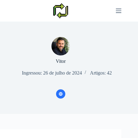
Pular
para
o
conteúdo
Vitor
Ingressou: 26 de julho de 2024
Artigos: 42