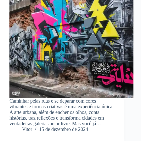
Caminhar pelas ruas e se deparar com cores
vibrantes e formas criativas é uma experiência única.
A arte urbana, além de encher os olhos, conta
histórias, traz reflexões e transforma cidades em
verdadeiras galerias ao ar livre. Mas você já…
Vitor
15 de dezembro de 2024