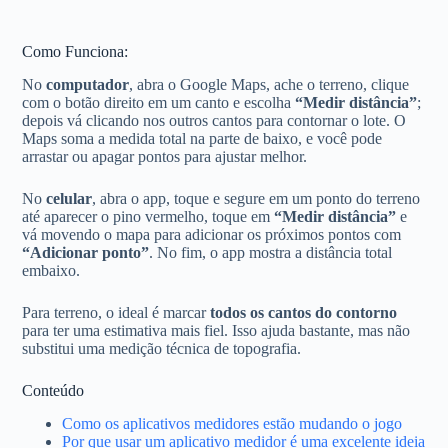
Como Funciona:
No
computador
, abra o Google Maps, ache o terreno, clique
com o botão direito em um canto e escolha
“Medir distância”
;
depois vá clicando nos outros cantos para contornar o lote. O
Maps soma a medida total na parte de baixo, e você pode
arrastar ou apagar pontos para ajustar melhor.
No
celular
, abra o app, toque e segure em um ponto do terreno
até aparecer o pino vermelho, toque em
“Medir distância”
e
vá movendo o mapa para adicionar os próximos pontos com
“Adicionar ponto”
. No fim, o app mostra a distância total
embaixo.
Para terreno, o ideal é marcar
todos os cantos do contorno
para ter uma estimativa mais fiel. Isso ajuda bastante, mas não
substitui uma medição técnica de topografia.
Conteúdo
Como os aplicativos medidores estão mudando o jogo
Por que usar um aplicativo medidor é uma excelente ideia