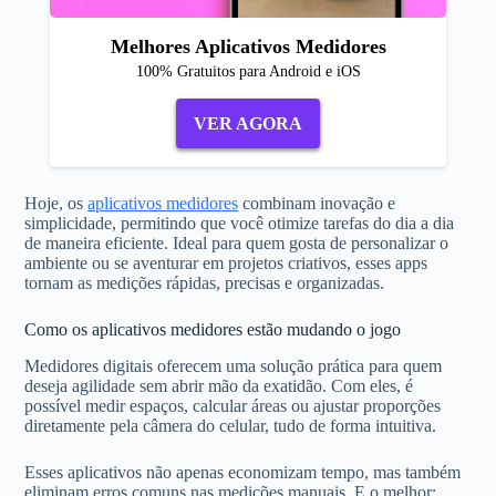
Melhores Aplicativos Medidores
100% Gratuitos para Android e iOS
VER AGORA
Hoje, os
aplicativos medidores
combinam inovação e
simplicidade, permitindo que você otimize tarefas do dia a dia
de maneira eficiente. Ideal para quem gosta de personalizar o
ambiente ou se aventurar em projetos criativos, esses apps
tornam as medições rápidas, precisas e organizadas.
Como os aplicativos medidores estão mudando o jogo
Medidores digitais oferecem uma solução prática para quem
deseja agilidade sem abrir mão da exatidão. Com eles, é
possível medir espaços, calcular áreas ou ajustar proporções
diretamente pela câmera do celular, tudo de forma intuitiva.
Esses aplicativos não apenas economizam tempo, mas também
eliminam erros comuns nas medições manuais. E o melhor: