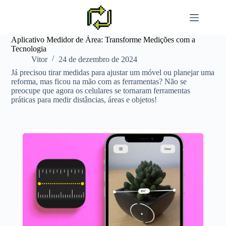
Pular
para
o
conteúdo
Aplicativo Medidor de Área: Transforme Medições com a
Tecnologia
Vitor
24 de dezembro de 2024
Já precisou tirar medidas para ajustar um móvel ou planejar uma
reforma, mas ficou na mão com as ferramentas? Não se
preocupe que agora os celulares se tornaram ferramentas
práticas para medir distâncias, áreas e objetos!