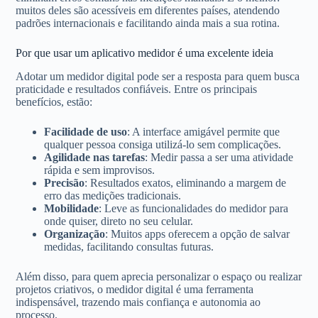
muitos deles são acessíveis em diferentes países, atendendo
padrões internacionais e facilitando ainda mais a sua rotina.
Por que usar um aplicativo medidor é uma excelente ideia
Adotar um medidor digital pode ser a resposta para quem busca
praticidade e resultados confiáveis. Entre os principais
benefícios, estão:
Facilidade de uso
: A interface amigável permite que
qualquer pessoa consiga utilizá-lo sem complicações.
Agilidade nas tarefas
: Medir passa a ser uma atividade
rápida e sem improvisos.
Precisão
: Resultados exatos, eliminando a margem de
erro das medições tradicionais.
Mobilidade
: Leve as funcionalidades do medidor para
onde quiser, direto no seu celular.
Organização
: Muitos apps oferecem a opção de salvar
medidas, facilitando consultas futuras.
Além disso, para quem aprecia personalizar o espaço ou realizar
projetos criativos, o medidor digital é uma ferramenta
indispensável, trazendo mais confiança e autonomia ao
processo.