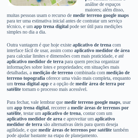
análise de espaços
maiores; além disso,
muitas pessoas usam o recurso de
medir terreno google maps
para ter uma estimativa inicial antes de contratar um serviço
técnico, e um
app trena digital
pode ser útil para medições
simples no dia a dia.
Outra vantagem é que hoje existe
aplicativo de trena
com
interface fácil de usar, assim como
aplicativo medidor de área
para calcular limites e dimensões com mais praticidade, e até
aplicativo medidor de terra
para quem precisa organizar
informações sobre lotes e propriedades; em situações mais
detalhadas, a
medição de terreno
combinada com
medição de
terreno topografia
oferece uma visão mais completa, enquanto
um
trena digital app
e a opção de
medir área de terra por
satélite
tornam o processo mais acessível.
Para fechar, vale lembrar que
medir terreno google maps
, usar
um
app trena digital
, recorrer a
medir áreas de terrenos por
satélite
, testar um
aplicativo de trena
, contar com um
aplicativo medidor de area
e aproveitar um
aplicativo
medidor de terra
são alternativas úteis para quem deseja
agilidade, e que
medir áreas de terrenos por satélite
também
pode ajudar bastante na etapa de planejamento.