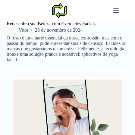
Pular
para
o
conteúdo
Redescubra sua Beleza com Exercícios Faciais
Vitor
26 de novembro de 2024
O rosto é uma parte essencial da nossa expressão, mas com o
passar do tempo, pode apresentar sinais de cansaço, flacidez ou
marcas que gostaríamos de amenizar. Felizmente, a tecnologia
trouxe uma solução prática e acessível: aplicativos de yoga
facial.