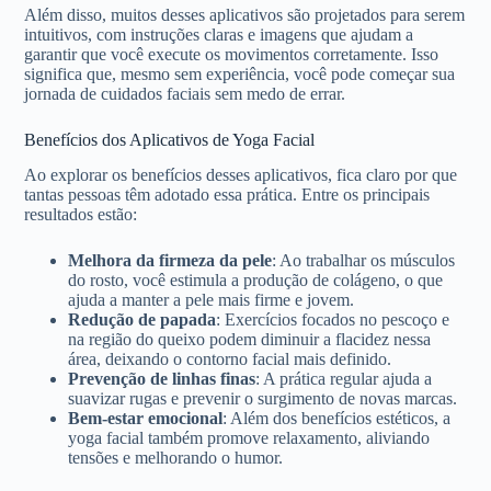
Além disso, muitos desses aplicativos são projetados para serem
intuitivos, com instruções claras e imagens que ajudam a
garantir que você execute os movimentos corretamente. Isso
significa que, mesmo sem experiência, você pode começar sua
jornada de cuidados faciais sem medo de errar.
Benefícios dos Aplicativos de Yoga Facial
Ao explorar os benefícios desses aplicativos, fica claro por que
tantas pessoas têm adotado essa prática. Entre os principais
resultados estão:
Melhora da firmeza da pele
: Ao trabalhar os músculos
do rosto, você estimula a produção de colágeno, o que
ajuda a manter a pele mais firme e jovem.
Redução de papada
: Exercícios focados no pescoço e
na região do queixo podem diminuir a flacidez nessa
área, deixando o contorno facial mais definido.
Prevenção de linhas finas
: A prática regular ajuda a
suavizar rugas e prevenir o surgimento de novas marcas.
Bem-estar emocional
: Além dos benefícios estéticos, a
yoga facial também promove relaxamento, aliviando
tensões e melhorando o humor.