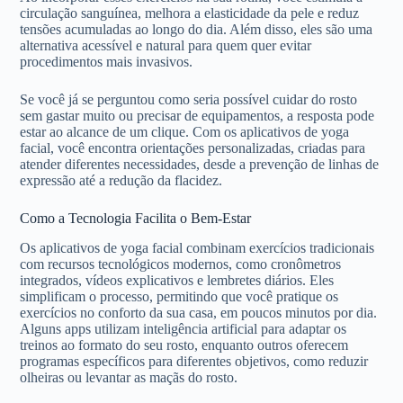
circulação sanguínea, melhora a elasticidade da pele e reduz
tensões acumuladas ao longo do dia. Além disso, eles são uma
alternativa acessível e natural para quem quer evitar
procedimentos mais invasivos.
Se você já se perguntou como seria possível cuidar do rosto
sem gastar muito ou precisar de equipamentos, a resposta pode
estar ao alcance de um clique. Com os aplicativos de yoga
facial, você encontra orientações personalizadas, criadas para
atender diferentes necessidades, desde a prevenção de linhas de
expressão até a redução da flacidez.
Como a Tecnologia Facilita o Bem-Estar
Os aplicativos de yoga facial combinam exercícios tradicionais
com recursos tecnológicos modernos, como cronômetros
integrados, vídeos explicativos e lembretes diários. Eles
simplificam o processo, permitindo que você pratique os
exercícios no conforto da sua casa, em poucos minutos por dia.
Alguns apps utilizam inteligência artificial para adaptar os
treinos ao formato do seu rosto, enquanto outros oferecem
programas específicos para diferentes objetivos, como reduzir
olheiras ou levantar as maçãs do rosto.