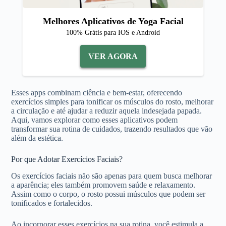
Melhores Aplicativos de Yoga Facial
100% Grátis para IOS e Android
VER AGORA
Esses apps combinam ciência e bem-estar, oferecendo
exercícios simples para tonificar os músculos do rosto, melhorar
a circulação e até ajudar a reduzir aquela indesejada papada.
Aqui, vamos explorar como esses aplicativos podem
transformar sua rotina de cuidados, trazendo resultados que vão
além da estética.
Por que Adotar Exercícios Faciais?
Os exercícios faciais não são apenas para quem busca melhorar
a aparência; eles também promovem saúde e relaxamento.
Assim como o corpo, o rosto possui músculos que podem ser
tonificados e fortalecidos.
Ao incorporar esses exercícios na sua rotina, você estimula a