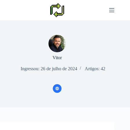
Pular
para
o
conteúdo
Vitor
Ingressou: 26 de julho de 2024
Artigos: 42