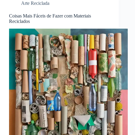
Arte Reciclada
Coisas Mais Fáceis de Fazer com Materiais
Reciclados