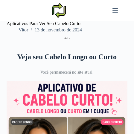
Pular
para
o
conteúdo
Aplicativos Para Ver Seu Cabelo Curto
Vitor
13 de novembro de 2024
Ads
Veja seu Cabelo Longo ou Curto
Você permanecerá no site atual.