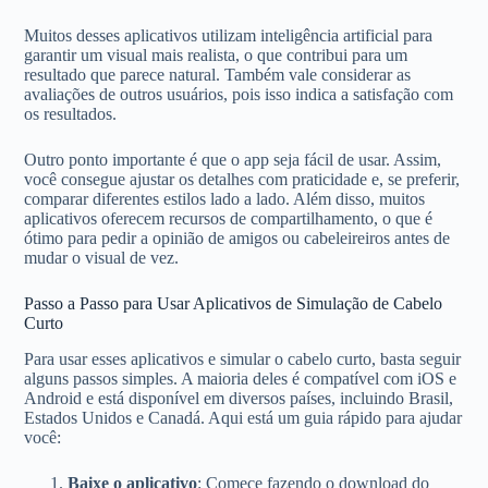
Muitos desses aplicativos utilizam inteligência artificial para
garantir um visual mais realista, o que contribui para um
resultado que parece natural. Também vale considerar as
avaliações de outros usuários, pois isso indica a satisfação com
os resultados.
Outro ponto importante é que o app seja fácil de usar. Assim,
você consegue ajustar os detalhes com praticidade e, se preferir,
comparar diferentes estilos lado a lado. Além disso, muitos
aplicativos oferecem recursos de compartilhamento, o que é
ótimo para pedir a opinião de amigos ou cabeleireiros antes de
mudar o visual de vez.
Passo a Passo para Usar Aplicativos de Simulação de Cabelo
Curto
Para usar esses aplicativos e simular o cabelo curto, basta seguir
alguns passos simples. A maioria deles é compatível com iOS e
Android e está disponível em diversos países, incluindo Brasil,
Estados Unidos e Canadá. Aqui está um guia rápido para ajudar
você:
Baixe o aplicativo
: Comece fazendo o download do