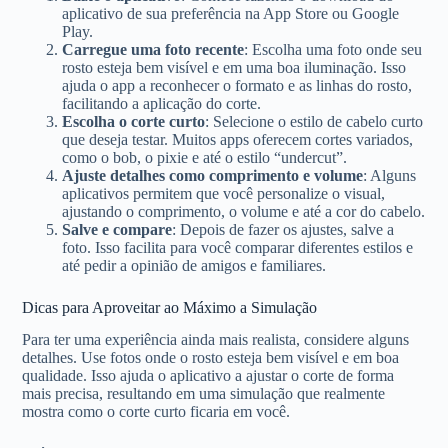
aplicativo de sua preferência na App Store ou Google
Play.
Carregue uma foto recente
: Escolha uma foto onde seu
rosto esteja bem visível e em uma boa iluminação. Isso
ajuda o app a reconhecer o formato e as linhas do rosto,
facilitando a aplicação do corte.
Escolha o corte curto
: Selecione o estilo de cabelo curto
que deseja testar. Muitos apps oferecem cortes variados,
como o bob, o pixie e até o estilo “undercut”.
Ajuste detalhes como comprimento e volume
: Alguns
aplicativos permitem que você personalize o visual,
ajustando o comprimento, o volume e até a cor do cabelo.
Salve e compare
: Depois de fazer os ajustes, salve a
foto. Isso facilita para você comparar diferentes estilos e
até pedir a opinião de amigos e familiares.
Dicas para Aproveitar ao Máximo a Simulação
Para ter uma experiência ainda mais realista, considere alguns
detalhes. Use fotos onde o rosto esteja bem visível e em boa
qualidade. Isso ajuda o aplicativo a ajustar o corte de forma
mais precisa, resultando em uma simulação que realmente
mostra como o corte curto ficaria em você.