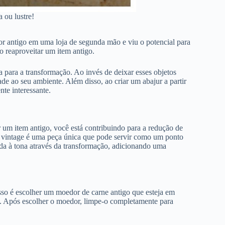
 ou lustre!
r antigo em uma loja de segunda mão e viu o potencial para
o reaproveitar um item antigo.
para a transformação. Ao invés de deixar esses objetos
e ao seu ambiente. Além disso, ao criar um abajur a partir
te interessante.
 um item antigo, você está contribuindo para a redução de
r vintage é uma peça única que pode servir como um ponto
ida à tona através da transformação, adicionando uma
so é escolher um moedor de carne antigo que esteja em
. Após escolher o moedor, limpe-o completamente para