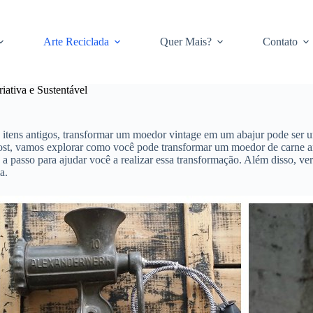
Arte Reciclada
Quer Mais?
Contato
ativa e Sustentável
 itens antigos, transformar um moedor vintage em um abajur pode ser 
 post, vamos explorar como você pode transformar um moedor de carne 
 a passo para ajudar você a realizar essa transformação. Além disso, ve
a.