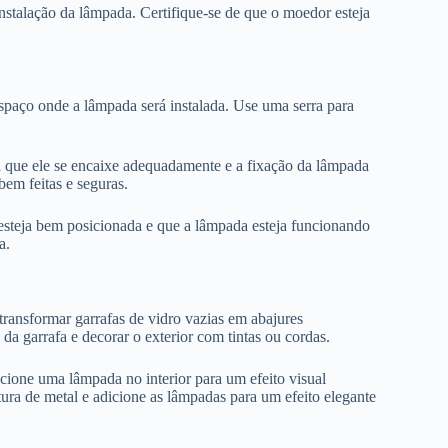
instalação da lâmpada. Certifique-se de que o moedor esteja
spaço onde a lâmpada será instalada. Use uma serra para
a que ele se encaixe adequadamente e a fixação da lâmpada
bem feitas e seguras.
esteja bem posicionada e que a lâmpada esteja funcionando
a.
 transformar garrafas de vidro vazias em abajures
a garrafa e decorar o exterior com tintas ou cordas.
adicione uma lâmpada no interior para um efeito visual
tura de metal e adicione as lâmpadas para um efeito elegante