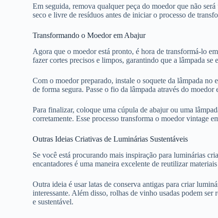
Em seguida, remova qualquer peça do moedor que não será uti
seco e livre de resíduos antes de iniciar o processo de trans
Transformando o Moedor em Abajur
Agora que o moedor está pronto, é hora de transformá-lo em
fazer cortes precisos e limpos, garantindo que a lâmpada se
Com o moedor preparado, instale o soquete da lâmpada no e
de forma segura. Passe o fio da lâmpada através do moedor e
Para finalizar, coloque uma cúpula de abajur ou uma lâmpad
corretamente. Esse processo transforma o moedor vintage em
Outras Ideias Criativas de Luminárias Sustentáveis
Se você está procurando mais inspiração para luminárias cria
encantadores é uma maneira excelente de reutilizar materiai
Outra ideia é usar latas de conserva antigas para criar lumin
interessante. Além disso, rolhas de vinho usadas podem ser r
e sustentável.