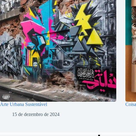
Arte Urbana Sustentável
Coisa
15 de dezembro de 2024