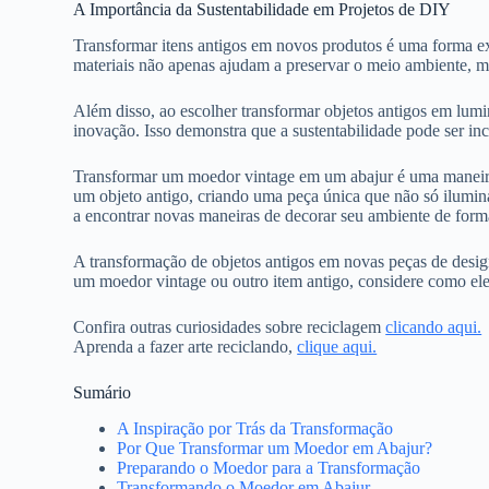
A Importância da Sustentabilidade em Projetos de DIY
Transformar itens antigos em novos produtos é uma forma ex
materiais não apenas ajudam a preservar o meio ambiente, m
Além disso, ao escolher transformar objetos antigos em lumin
inovação. Isso demonstra que a sustentabilidade pode ser inc
Transformar um moedor vintage em um abajur é uma maneira in
um objeto antigo, criando uma peça única que não só ilumina
a encontrar novas maneiras de decorar seu ambiente de form
A transformação de objetos antigos em novas peças de design
um moedor vintage ou outro item antigo, considere como ele
Confira outras curiosidades sobre reciclagem
clicando aqui.
Aprenda a fazer arte reciclando,
clique aqui.
Sumário
A Inspiração por Trás da Transformação
Por Que Transformar um Moedor em Abajur?
Preparando o Moedor para a Transformação
Transformando o Moedor em Abajur