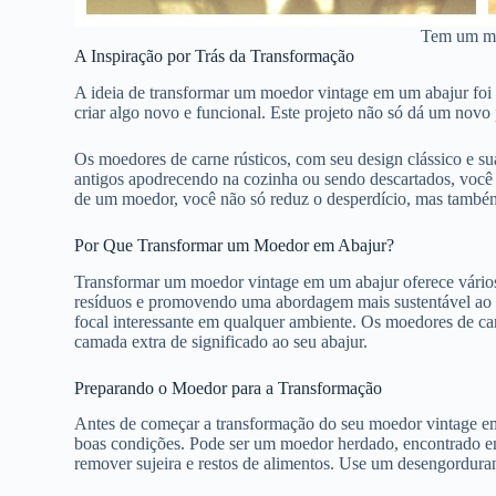
Tem um moe
A Inspiração por Trás da Transformação
A ideia de transformar um moedor vintage em um abajur foi
criar algo novo e funcional. Este projeto não só dá um nov
Os moedores de carne rústicos, com seu design clássico e s
antigos apodrecendo na cozinha ou sendo descartados, você 
de um moedor, você não só reduz o desperdício, mas também f
Por Que Transformar um Moedor em Abajur?
Transformar um moedor vintage em um abajur oferece vários b
resíduos e promovendo uma abordagem mais sustentável ao de
focal interessante em qualquer ambiente. Os moedores de ca
camada extra de significado ao seu abajur.
Preparando o Moedor para a Transformação
Antes de começar a transformação do seu moedor vintage em
boas condições. Pode ser um moedor herdado, encontrado e
remover sujeira e restos de alimentos. Use um desengorduran