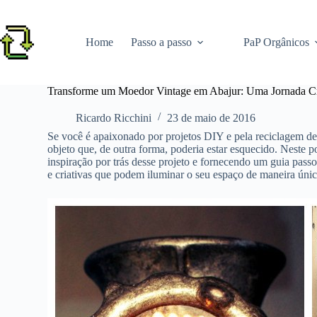
Pular
para
o
Home
Passo a passo
PaP Orgânicos
conteúdo
Transforme um Moedor Vintage em Abajur: Uma Jornada Cri
Ricardo Ricchini
23 de maio de 2016
Se você é apaixonado por projetos DIY e pela reciclagem de
objeto que, de outra forma, poderia estar esquecido. Neste
inspiração por trás desse projeto e fornecendo um guia passo
e criativas que podem iluminar o seu espaço de maneira únic