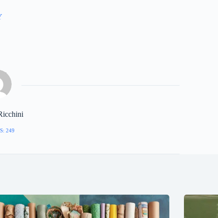
Y
Ricchini
S: 249