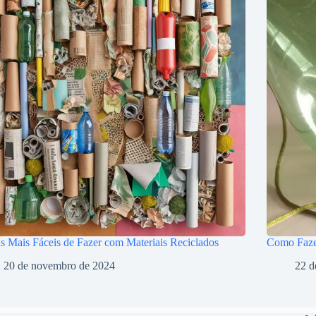
s Mais Fáceis de Fazer com Materiais Reciclados
Como Faze
20 de novembro de 2024
22 d