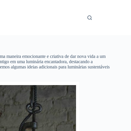
uma maneira emocionante e criativa de dar nova vida a um
antigo em uma luminária encantadora, destacando a
remos algumas ideias adicionais para luminárias sustentáveis