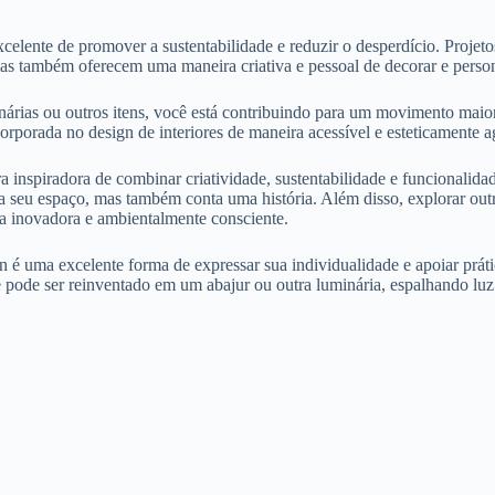
celente de promover a sustentabilidade e reduzir o desperdício. Proje
as também oferecem uma maneira criativa e pessoal de decorar e person
árias ou outros itens, você está contribuindo para um movimento maior 
orporada no design de interiores de maneira acessível e esteticamente a
spiradora de combinar criatividade, sustentabilidade e funcionalidade
 seu espaço, mas também conta uma história. Além disso, explorar outras
a inovadora e ambientalmente consciente.
 é uma excelente forma de expressar sua individualidade e apoiar práti
 pode ser reinventado em um abajur ou outra luminária, espalhando luz