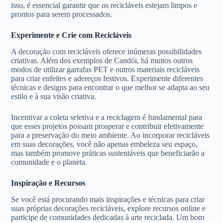
isso, é essencial garantir que os recicláveis estejam limpos e
prontos para serem processados.
Experimente e Crie com Recicláveis
A decoração com recicláveis oferece inúmeras possibilidades
criativas. Além dos exemplos de Candói, há muitos outros
modos de utilizar garrafas PET e outros materiais recicláveis
para criar enfeites e adereços festivos. Experimente diferentes
técnicas e designs para encontrar o que melhor se adapta ao seu
estilo e à sua visão criativa.
Incentivar a coleta seletiva e a reciclagem é fundamental para
que esses projetos possam prosperar e contribuir efetivamente
para a preservação do meio ambiente. Ao incorporar recicláveis
em suas decorações, você não apenas embeleza seu espaço,
mas também promove práticas sustentáveis que beneficiarão a
comunidade e o planeta.
Inspiração e Recursos
Se você está procurando mais inspirações e técnicas para criar
suas próprias decorações recicláveis, explore recursos online e
participe de comunidades dedicadas à arte reciclada. Um bom