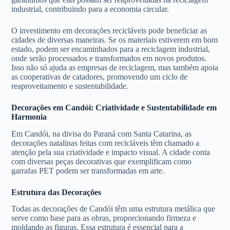
industrial, contribuindo para a economia circular.
O investimento em decorações recicláveis pode beneficiar as
cidades de diversas maneiras. Se os materiais estiverem em bom
estado, podem ser encaminhados para a reciclagem industrial,
onde serão processados e transformados em novos produtos.
Isso não só ajuda as empresas de reciclagem, mas também apoia
as cooperativas de catadores, promovendo um ciclo de
reaproveitamento e sustentabilidade.
Decorações em Candói: Criatividade e Sustentabilidade em
Harmonia
Em Candói, na divisa do Paraná com Santa Catarina, as
decorações natalinas feitas com recicláveis têm chamado a
atenção pela sua criatividade e impacto visual. A cidade conta
com diversas peças decorativas que exemplificam como
garrafas PET podem ser transformadas em arte.
Estrutura das Decorações
Todas as decorações de Candói têm uma estrutura metálica que
serve como base para as obras, proporcionando firmeza e
moldando as figuras. Essa estrutura é essencial para a