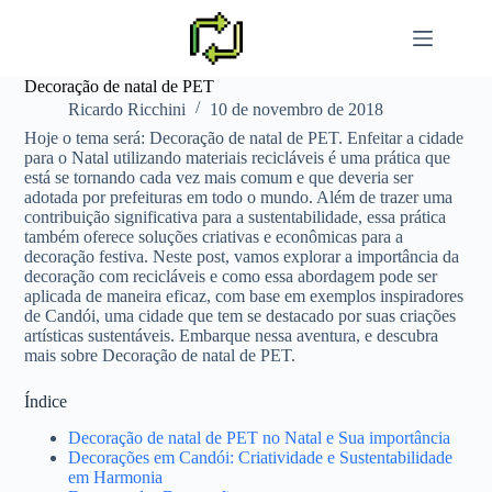
Pular
para
o
conteúdo
Decoração de natal de PET
Ricardo Ricchini
10 de novembro de 2018
Hoje o tema será: Decoração de natal de PET. Enfeitar a cidade
para o Natal utilizando materiais recicláveis é uma prática que
está se tornando cada vez mais comum e que deveria ser
adotada por prefeituras em todo o mundo. Além de trazer uma
contribuição significativa para a sustentabilidade, essa prática
também oferece soluções criativas e econômicas para a
decoração festiva. Neste post, vamos explorar a importância da
decoração com recicláveis e como essa abordagem pode ser
aplicada de maneira eficaz, com base em exemplos inspiradores
de Candói, uma cidade que tem se destacado por suas criações
artísticas sustentáveis. Embarque nessa aventura, e descubra
mais sobre Decoração de natal de PET.
Índice
Decoração de natal de PET no Natal e Sua importância
Decorações em Candói: Criatividade e Sustentabilidade
em Harmonia