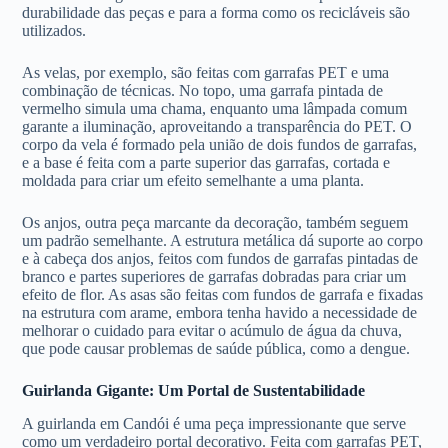
durabilidade das peças e para a forma como os recicláveis são
utilizados.
As velas, por exemplo, são feitas com garrafas PET e uma
combinação de técnicas. No topo, uma garrafa pintada de
vermelho simula uma chama, enquanto uma lâmpada comum
garante a iluminação, aproveitando a transparência do PET. O
corpo da vela é formado pela união de dois fundos de garrafas,
e a base é feita com a parte superior das garrafas, cortada e
moldada para criar um efeito semelhante a uma planta.
Os anjos, outra peça marcante da decoração, também seguem
um padrão semelhante. A estrutura metálica dá suporte ao corpo
e à cabeça dos anjos, feitos com fundos de garrafas pintadas de
branco e partes superiores de garrafas dobradas para criar um
efeito de flor. As asas são feitas com fundos de garrafa e fixadas
na estrutura com arame, embora tenha havido a necessidade de
melhorar o cuidado para evitar o acúmulo de água da chuva,
que pode causar problemas de saúde pública, como a dengue.
Guirlanda Gigante: Um Portal de Sustentabilidade
A guirlanda em Candói é uma peça impressionante que serve
como um verdadeiro portal decorativo. Feita com garrafas PET,