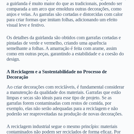
a guirlanda é muito maior do que as tradicionais, podendo ser
comparada a um arco que emoldura outras decorações, como
anjos e velas. As garrafas são cortadas e distorcidas com calor
para criar formas que imitam folhas, adicionando um efeito
visual leve e festivo.
Os detalhes da guirlanda são obtidos com garrafas cortadas e
pintadas de verde e vermelho, criando uma aparência
semelhante a folhas. A amarração é feita com arame, assim
como em outras peças, garantindo a estabilidade e a coesão do
design.
A Reciclagem e a Sustentabilidade no Processo de
Decoração
Ao criar decorações com recicláveis, é fundamental considerar
a manutenção da qualidade dos materiais. Garrafas que estão
limpas e secas são ideais para esse tipo de projeto. Se as
garrafas forem contaminadas com restos de comida, por
exemplo, elas não serão adequadas para a reciclagem e não
poderão ser reaproveitadas na produção de novas decorações.
A reciclagem industrial segue o mesmo princípio: materiais
contaminados não podem ser reciclados de forma eficaz. Por