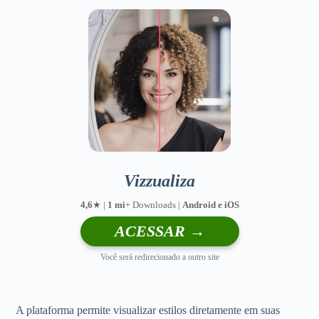
Vizzualiza
4,6
★ |
1 mi
+ Downloads |
Android e iOS
ACESSAR →
Você será redirecionado a outro site
A plataforma permite visualizar estilos diretamente em suas