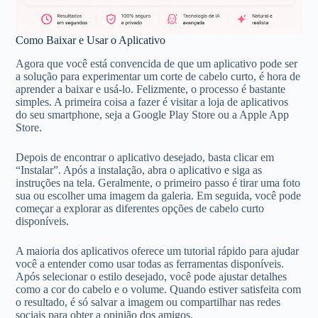
Como Baixar e Usar o Aplicativo
Agora que você está convencida de que um aplicativo pode ser
a solução para experimentar um corte de cabelo curto, é hora de
aprender a baixar e usá-lo. Felizmente, o processo é bastante
simples. A primeira coisa a fazer é visitar a loja de aplicativos
do seu smartphone, seja a Google Play Store ou a Apple App
Store.
Depois de encontrar o aplicativo desejado, basta clicar em
“Instalar”. Após a instalação, abra o aplicativo e siga as
instruções na tela. Geralmente, o primeiro passo é tirar uma foto
sua ou escolher uma imagem da galeria. Em seguida, você pode
começar a explorar as diferentes opções de cabelo curto
disponíveis.
A maioria dos aplicativos oferece um tutorial rápido para ajudar
você a entender como usar todas as ferramentas disponíveis.
Após selecionar o estilo desejado, você pode ajustar detalhes
como a cor do cabelo e o volume. Quando estiver satisfeita com
o resultado, é só salvar a imagem ou compartilhar nas redes
sociais para obter a opinião dos amigos.