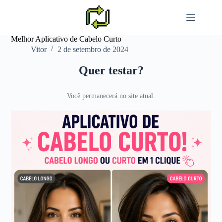
Pular
para
o
conteúdo
Melhor Aplicativo de Cabelo Curto
Vitor
2 de setembro de 2024
Quer testar?
Você permanecerá no site atual.