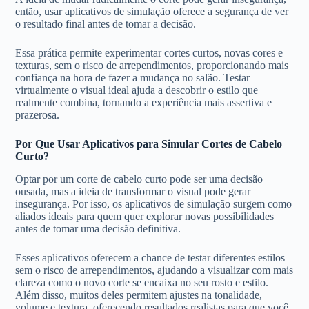
então, usar aplicativos de simulação oferece a segurança de ver
o resultado final antes de tomar a decisão.
Essa prática permite experimentar cortes curtos, novas cores e
texturas, sem o risco de arrependimentos, proporcionando mais
confiança na hora de fazer a mudança no salão. Testar
virtualmente o visual ideal ajuda a descobrir o estilo que
realmente combina, tornando a experiência mais assertiva e
prazerosa.
Por Que Usar Aplicativos para Simular Cortes de Cabelo
Curto?
Optar por um corte de cabelo curto pode ser uma decisão
ousada, mas a ideia de transformar o visual pode gerar
insegurança. Por isso, os aplicativos de simulação surgem como
aliados ideais para quem quer explorar novas possibilidades
antes de tomar uma decisão definitiva.
Esses aplicativos oferecem a chance de testar diferentes estilos
sem o risco de arrependimentos, ajudando a visualizar com mais
clareza como o novo corte se encaixa no seu rosto e estilo.
Além disso, muitos deles permitem ajustes na tonalidade,
volume e textura, oferecendo resultados realistas para que você