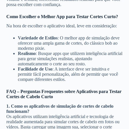
possa escolher com confiança.
Como Escolher o Melhor App para Testar Cortes Curto?
Na hora de escolher o aplicativo ideal, leve em consideração:
Variedade de Estilos
: O melhor app de simulação deve
oferecer uma ampla gama de cortes, do clássico bob ao
moderno pixie.
Realismo
: Busque apps que utilizem inteligência artificial
para gerar simulações realistas, ajustando
automaticamente o corte ao seu rosto.
Facilidade de Uso
: A interface deve ser intuitiva e
permitir fácil personalização, além de permitir que você
compare diferentes estilos.
FAQ – Perguntas Frequentes sobre Aplicativos para Testar
Cortes de Cabelo Curto
1. Como os aplicativos de simulação de cortes de cabelo
funcionam?
Os aplicativos utilizam inteligência artificial e tecnologia de
realidade aumentada para simular cortes de cabelo em fotos ou
vídeos. Basta carregar uma imagem sua, selecionar o corte