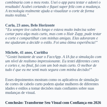
combinaria com o meu rosto. Usei o app para testar e adorei o
resultado! Acabei cortando e fiquei super feliz com a mudança.
A tecnologia realmente ajuda a visualizar o corte de forma
muito realista.”
Carla, 23 anos, Belo Horizonte
“Eu sempre tive cabelo longo e estava muito indecisa sobre
cortar para algo mais curto, mas com o Hair Zapp, pude testar
o corte e compartilhar com minhas amigas. Elas adoraram e
me ajudaram a decidir o estilo. Foi uma ótima experiência!”
Michele, 41 anos, Curitiba
“Gostei bastante de usar o FaceApp. A IA faz a simulação com
um nível de realismo impressionante. Eu testei diferentes cores
e cortes e, no final, fui com um bob mais curto. O melhor de
tudo é que eu me senti mais segura com minha decisão!”
Esses depoimentos mostram como os aplicativos de simulação
de cortes de cabelo curto podem ajudar mulheres de diferentes
idades e estilos a tomar decisões mais confiantes sobre suas
mudanças de visual.
Conclusão: Transforme Seu Visual com Confiança em 2026