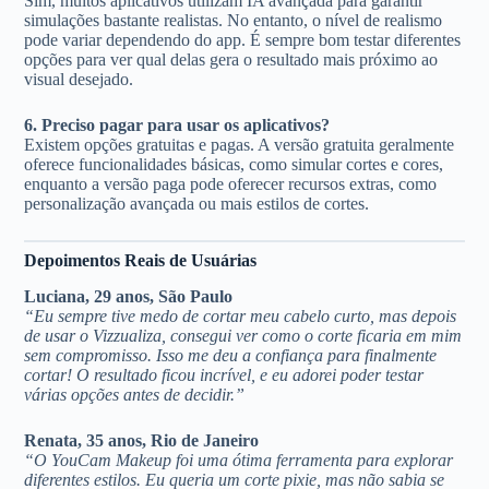
Sim, muitos aplicativos utilizam IA avançada para garantir
simulações bastante realistas. No entanto, o nível de realismo
pode variar dependendo do app. É sempre bom testar diferentes
opções para ver qual delas gera o resultado mais próximo ao
visual desejado.
6. Preciso pagar para usar os aplicativos?
Existem opções gratuitas e pagas. A versão gratuita geralmente
oferece funcionalidades básicas, como simular cortes e cores,
enquanto a versão paga pode oferecer recursos extras, como
personalização avançada ou mais estilos de cortes.
Depoimentos Reais de Usuárias
Luciana, 29 anos, São Paulo
“Eu sempre tive medo de cortar meu cabelo curto, mas depois
de usar o Vizzualiza, consegui ver como o corte ficaria em mim
sem compromisso. Isso me deu a confiança para finalmente
cortar! O resultado ficou incrível, e eu adorei poder testar
várias opções antes de decidir.”
Renata, 35 anos, Rio de Janeiro
“O YouCam Makeup foi uma ótima ferramenta para explorar
diferentes estilos. Eu queria um corte pixie, mas não sabia se