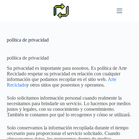
Saltar
al
contenido
política de privacidad
política de privacidad
Su privacidad es importante para nosotros. Es política de Arte
Reciclado respetar su privacidad en relación con cualquier
información que podamos recopilar en el sitio web.
Arte
Reciclado
y otros sitios que poseemos y operamos.
Solo solicitamos información personal cuando realmente la
necesitamos para brindarle un servicio. Lo hacemos por medios
justos y legales, con su conocimiento y consentimiento.
También te contamos por qué lo recogemos y cómo se utilizará.
Solo conservamos la información recopilada durante el tiempo
necesario para proporcionar el servicio solicitado. Cuando
almacenamos datos, los protegemos dentro de medios