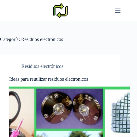
Saltar
al
contenido
Categoría:
Residuos electrónicos
Residuos electrónicos
Ideas para reutilizar residuos electrónicos