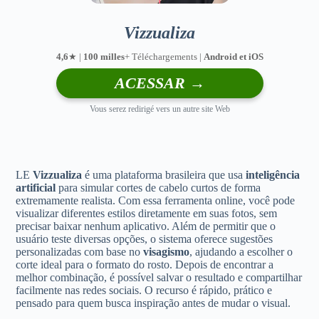
Vizzualiza
4,6
★ |
100 milles
+ Téléchargements |
Android et iOS
ACESSAR →
Vous serez redirigé vers un autre site Web
LE
Vizzualiza
é uma plataforma brasileira que usa
inteligência
artificial
para simular cortes de cabelo curtos de forma
extremamente realista. Com essa ferramenta online, você pode
visualizar diferentes estilos diretamente em suas fotos, sem
precisar baixar nenhum aplicativo. Além de permitir que o
usuário teste diversas opções, o sistema oferece sugestões
personalizadas com base no
visagismo
, ajudando a escolher o
corte ideal para o formato do rosto. Depois de encontrar a
melhor combinação, é possível salvar o resultado e compartilhar
facilmente nas redes sociais. O recurso é rápido, prático e
pensado para quem busca inspiração antes de mudar o visual.