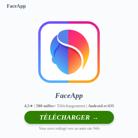
FaceApp
FaceApp
4,5
★ |
500 milles
+ Téléchargements |
Android et iOS
TÉLÉCHARGER →
Vous serez redirigé vers un autre site Web