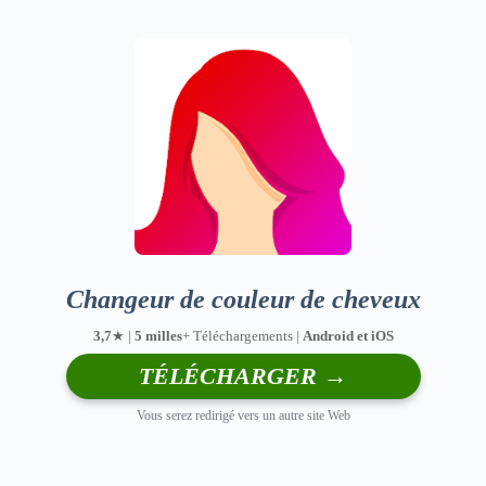
Changeur de couleur de cheveux
3,7
★ |
5 milles
+ Téléchargements |
Android et iOS
TÉLÉCHARGER →
Vous serez redirigé vers un autre site Web