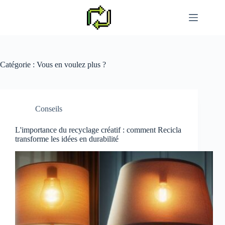
Passer
au
contenu
Catégorie :
Vous en voulez plus ?
Conseils
L'importance du recyclage créatif : comment Recicla
transforme les idées en durabilité