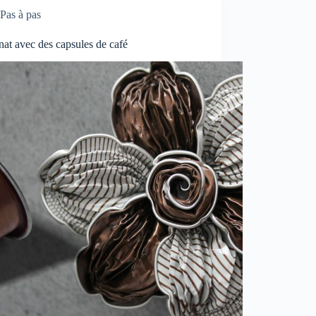
Pas à pas
nat avec des capsules de café