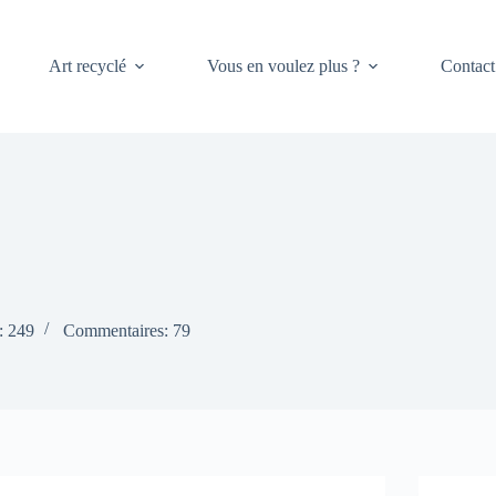
Art recyclé
Vous en voulez plus ?
Contact
: 249
Commentaires: 79