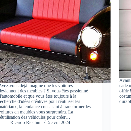
Avant 
Avez-vous déjà imaginé que les voitures
cadeau
deviennent des meubles ? Si vous êtes passionné
offrir
d'automobile et que vous êtes toujours à la
costum
recherche d'idées créatives pour réutiliser les
durab
matériaux, la tendance consistant à transformer les
voitures en meubles vous surprendra. La
réutilisation des véhicules pour créer…
Ricardo Ricchini
5 avril 2024