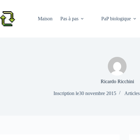
Passer
au
contenu
Maison
Pas à pas
PaP biologique
Ricardo Ricchini
Inscription le30 novembre 2015
Articles