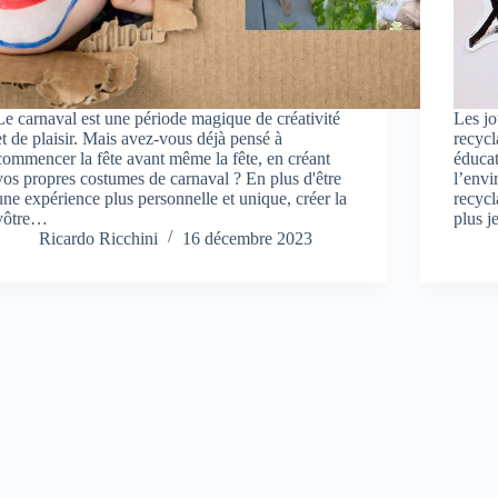
Le carnaval est une période magique de créativité
Les jo
et de plaisir. Mais avez-vous déjà pensé à
recycl
commencer la fête avant même la fête, en créant
éducat
vos propres costumes de carnaval ? En plus d'être
l’envi
une expérience plus personnelle et unique, créer la
recycl
vôtre…
plus 
Ricardo Ricchini
16 décembre 2023