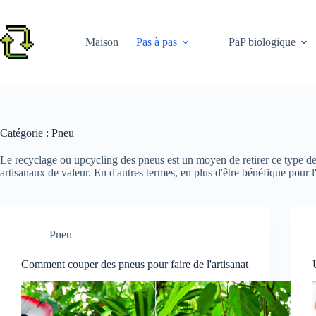
Passer
au
contenu
Maison
Pas à pas
PaP biologique
Catégorie :
Pneu
Le recyclage ou upcycling des pneus est un moyen de retirer ce type de 
artisanaux de valeur. En d'autres termes, en plus d'être bénéfique pour 
Pneu
Comment couper des pneus pour faire de l'artisanat