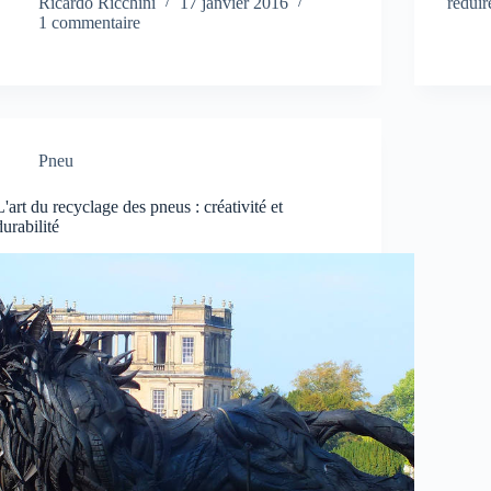
Ricardo Ricchini
17 janvier 2016
réduire
1 commentaire
Pneu
L'art du recyclage des pneus : créativité et
durabilité