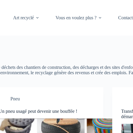
Art recyclé
Vous en voulez plus ?
Contact
déchets des chantiers de construction, des décharges et des sites d'enfo
l'environnement, le recyclage génère des revenus et crée des emplois. Fa
Pneu
Un pneu usagé peut devenir une bouffée !
Transf
démarc