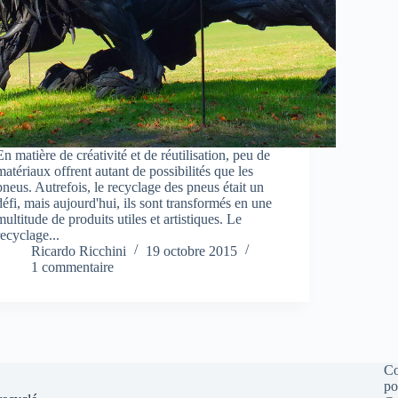
En matière de créativité et de réutilisation, peu de
matériaux offrent autant de possibilités que les
pneus. Autrefois, le recyclage des pneus était un
défi, mais aujourd'hui, ils sont transformés en une
multitude de produits utiles et artistiques. Le
recyclage...
Ricardo Ricchini
19 octobre 2015
1 commentaire
C
po