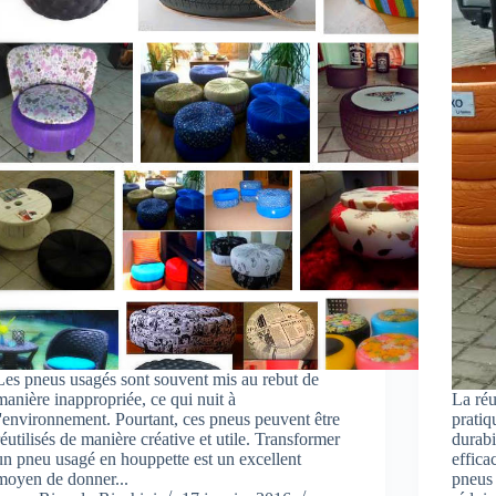
Les pneus usagés sont souvent mis au rebut de
manière inappropriée, ce qui nuit à
La réu
l'environnement. Pourtant, ces pneus peuvent être
pratiq
réutilisés de manière créative et utile. Transformer
durabi
un pneu usagé en houppette est un excellent
effica
moyen de donner...
pneus 