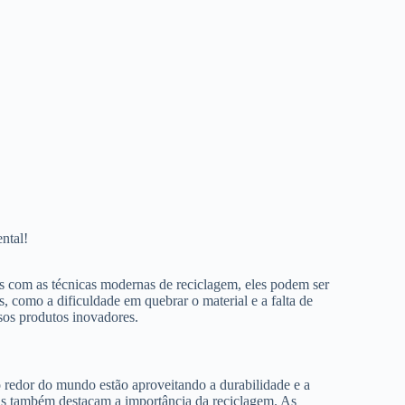
ntal!
as com as técnicas modernas de reciclagem, eles podem ser
, como a dificuldade em quebrar o material e a falta de
rsos produtos inovadores.
o redor do mundo estão aproveitando a durabilidade e a
 mas também destacam a importância da reciclagem. As