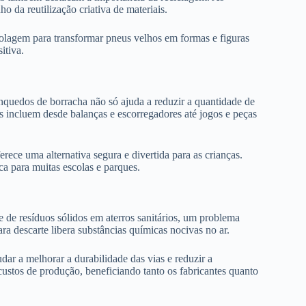
 da reutilização criativa de materiais.
olagem para transformar pneus velhos em formas e figuras
itiva.
nquedos de borracha não só ajuda a reduzir a quantidade de
s incluem desde balanças e escorregadores até jogos e peças
ece uma alternativa segura e divertida para as crianças.
a para muitas escolas e parques.
e de resíduos sólidos em aterros sanitários, um problema
a descarte libera substâncias químicas nocivas no ar.
ar a melhorar a durabilidade das vias e reduzir a
ustos de produção, beneficiando tanto os fabricantes quanto