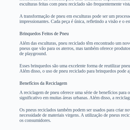
esculturas feitas com pneu reciclado são frequentemente vist
A transformação de pneu em esculturas pode ser um processo
impressionantes. Cada peça é única, refletindo a visão e o 
Brinquedos Feitos de Pneu
Além das esculturas, pneu reciclado têm encontrado um novo
pneus que vão para os aterros, mas também oferece produtos 
de playground.
Esses brinquedos são uma excelente forma de reutilizar pneu
Além disso, o uso de pneu reciclado para brinquedos pode a
Benefícios da Reciclagem
A reciclagem de pneu oferece uma série de benefícios para o 
significativo em muitas áreas urbanas. Além disso, a recicl
Os pneus reciclados também podem ser usados para criar novo
necessidade de materiais virgens. A utilização de pneus re
os consumidores.