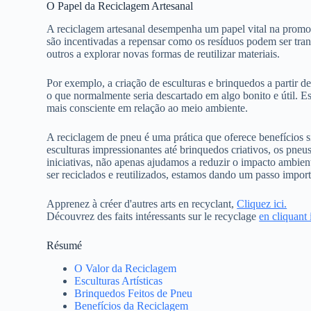
O Papel da Reciclagem Artesanal
A reciclagem artesanal desempenha um papel vital na promoção
são incentivadas a repensar como os resíduos podem ser tran
outros a explorar novas formas de reutilizar materiais.
Por exemplo, a criação de esculturas e brinquedos a partir 
o que normalmente seria descartado em algo bonito e útil.
mais consciente em relação ao meio ambiente.
A reciclagem de pneu é uma prática que oferece benefícios si
esculturas impressionantes até brinquedos criativos, os pne
iniciativas, não apenas ajudamos a reduzir o impacto ambi
ser reciclados e reutilizados, estamos dando um passo impor
Apprenez à créer d'autres arts en recyclant,
Cliquez ici.
Découvrez des faits intéressants sur le recyclage
en cliquant i
Résumé
O Valor da Reciclagem
Esculturas Artísticas
Brinquedos Feitos de Pneu
Benefícios da Reciclagem