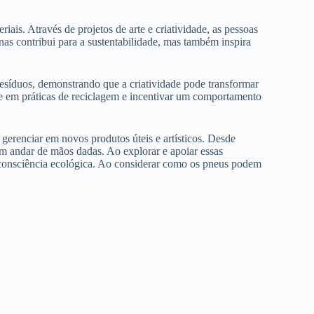
ais. Através de projetos de arte e criatividade, as pessoas
as contribui para a sustentabilidade, mas também inspira
resíduos, demonstrando que a criatividade pode transformar
e em práticas de reciclagem e incentivar um comportamento
 gerenciar em novos produtos úteis e artísticos. Desde
em andar de mãos dadas. Ao explorar e apoiar essas
 consciência ecológica. Ao considerar como os pneus podem