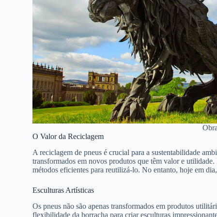
Obra
O Valor da Reciclagem
A reciclagem de pneus é crucial para a sustentabilidade amb
transformados em novos produtos que têm valor e utilidade. H
métodos eficientes para reutilizá-lo. No entanto, hoje em di
Esculturas Artísticas
Os pneus não são apenas transformados em produtos utilitár
flexibilidade da borracha para criar esculturas impressionan