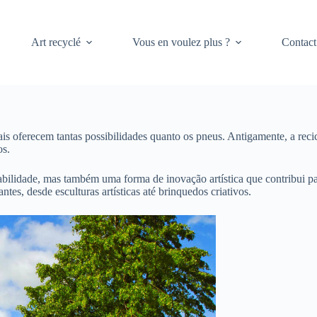
Art recyclé
Vous en voulez plus ?
Contact
iais oferecem tantas possibilidades quanto os pneus. Antigamente, a rec
os.
bilidade, mas também uma forma de inovação artística que contribui p
es, desde esculturas artísticas até brinquedos criativos.