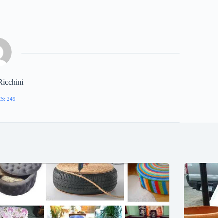
Ricchini
S: 249