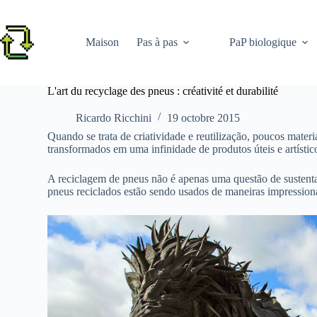
Passer
au
contenu
Maison
Pas à pas
PaP biologique
L'art du recyclage des pneus : créativité et durabilité
Ricardo Ricchini
19 octobre 2015
Quando se trata de criatividade e reutilização, poucos mater
transformados em uma infinidade de produtos úteis e artístic
A reciclagem de pneus não é apenas uma questão de sustenta
pneus reciclados estão sendo usados de maneiras impressionant