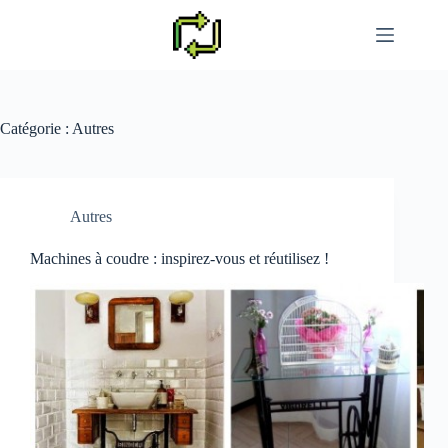
Passer
au
contenu
Catégorie :
Autres
Autres
Machines à coudre : inspirez-vous et réutilisez !