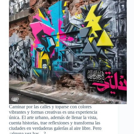
Caminar por las calles y toparse con colores
vibrantes y formas creativas es una experiencia
única. El arte urbano, además de llenar la vista,
cuenta historias, trae reflexiones y transforma las
ciudades en verdaderas galerías al aire libre. Pero
¿alguna vez has…?