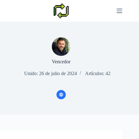
Saltar
al
contenido
Vencedor
Unido: 26 de julio de 2024
Artículos: 42