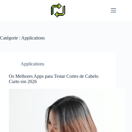
Passer
au
contenu
Catégorie :
Applications
Applications
Os Melhores Apps para Testar Cortes de Cabelo
Curto em 2026