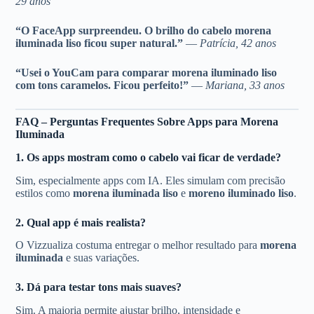
29 anos
“O FaceApp surpreendeu. O brilho do cabelo morena
iluminada liso ficou super natural.”
—
Patrícia, 42 anos
“Usei o YouCam para comparar morena iluminado liso
com tons caramelos. Ficou perfeito!”
—
Mariana, 33 anos
FAQ – Perguntas Frequentes Sobre Apps para Morena
Iluminada
1. Os apps mostram como o cabelo vai ficar de verdade?
Sim, especialmente apps com IA. Eles simulam com precisão
estilos como
morena iluminada liso
e
moreno iluminado liso
.
2. Qual app é mais realista?
O Vizzualiza costuma entregar o melhor resultado para
morena
iluminada
e suas variações.
3. Dá para testar tons mais suaves?
Sim. A maioria permite ajustar brilho, intensidade e