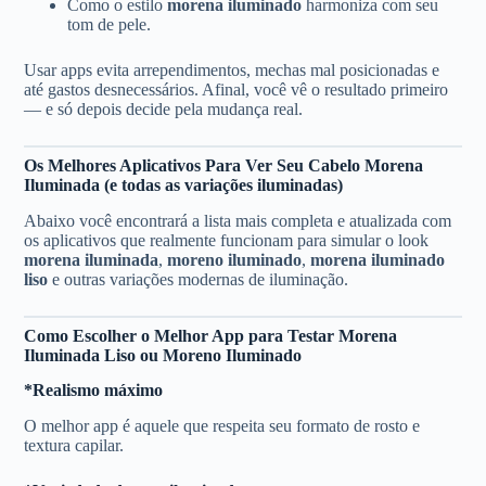
Como o estilo
morena iluminado
harmoniza com seu
tom de pele.
Usar apps evita arrependimentos, mechas mal posicionadas e
até gastos desnecessários. Afinal, você vê o resultado primeiro
— e só depois decide pela mudança real.
Os Melhores Aplicativos Para Ver Seu Cabelo Morena
Iluminada (e todas as variações iluminadas)
Abaixo você encontrará a lista mais completa e atualizada com
os aplicativos que realmente funcionam para simular o look
morena iluminada
,
moreno iluminado
,
morena iluminado
liso
e outras variações modernas de iluminação.
Como Escolher o Melhor App para Testar Morena
Iluminada Liso ou Moreno Iluminado
*Realismo máximo
O melhor app é aquele que respeita seu formato de rosto e
textura capilar.