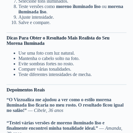
Selecione tons iluminados.
Teste versões como
moreno iluminado liso
ou
morena
iluminada liso
.
Ajuste intensidade.
Salve e compare.
Dicas Para Obter o Resultado Mais Realista do Seu
Morena Iluminada
Use uma foto com luz natural.
Mantenha o cabelo solto na foto.
Evite sombras fortes no rosto.
Compare várias tonalidades.
Teste diferentes intensidades de mecha.
Depoimentos Reais
“O Vizzualiza me ajudou a ver como o estilo morena
iluminada liso ficaria no meu rosto. O resultado ficou igual
no salão!”
—
Cibele, 36 anos
“Testei várias versões de moreno iluminado liso e
finalmente encontrei minha tonalidade ideal.”
—
Amanda,