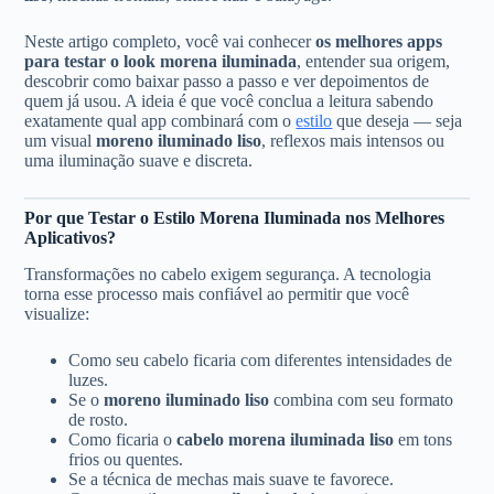
Neste artigo completo, você vai conhecer
os melhores apps
para testar o look morena iluminada
, entender sua origem,
descobrir como baixar passo a passo e ver depoimentos de
quem já usou. A ideia é que você conclua a leitura sabendo
exatamente qual app combinará com o
estilo
que deseja — seja
um visual
moreno iluminado liso
, reflexos mais intensos ou
uma iluminação suave e discreta.
Por que Testar o Estilo Morena Iluminada nos Melhores
Aplicativos?
Transformações no cabelo exigem segurança. A tecnologia
torna esse processo mais confiável ao permitir que você
visualize:
Como seu cabelo ficaria com diferentes intensidades de
luzes.
Se o
moreno iluminado liso
combina com seu formato
de rosto.
Como ficaria o
cabelo morena iluminada liso
em tons
frios ou quentes.
Se a técnica de mechas mais suave te favorece.