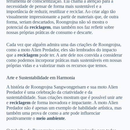
ferramenta de conscientização. Ela chama a atenção para a
necessidade de pensar de forma mais sustentável e a
importância de reduzir, reutilizar e reciclar. Ao criar algo tão
visualmente impressionante a partir de materiais que, de outra
forma, seriam descartados, Roongrojna não só mostra o
potencial da
reciclagem
, mas também nos faz refletir sobre
nossas próprias práticas de consumo e descarte.
Cada vez que alguém admira uma das criações de Roongrojna,
como a moto Alien Predador, eles são lembrados do impacto
que a
reciclagem
pode ter. A arte dele nos convida a considerar
como podemos incorporar práticas mais sustentáveis em nossas
próprias vidas e a valorizar mais os recursos que temos.
Arte e Sustentabilidade em Harmonia
A história de Roongrojna Sangwongprisarn e sua moto Alien
Predador é uma celebração da criatividade e da
sustentabilidade. Suas criações mostram que é possível unir arte
e
reciclagem
de forma inovadora e impactante. A moto Alien
Predador não é apenas um exemplo de habilidade artística, mas
também uma prova de como a arte pode influenciar
positivamente o
meio ambiente
.