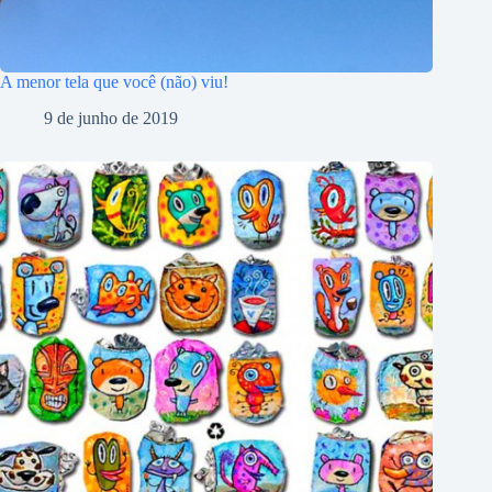
A menor tela que você (não) viu!
9 de junho de 2019