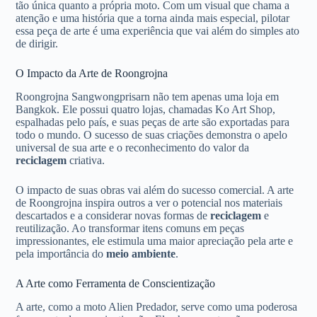
tão única quanto a própria moto. Com um visual que chama a
atenção e uma história que a torna ainda mais especial, pilotar
essa peça de arte é uma experiência que vai além do simples ato
de dirigir.
O Impacto da Arte de Roongrojna
Roongrojna Sangwongprisarn não tem apenas uma loja em
Bangkok. Ele possui quatro lojas, chamadas Ko Art Shop,
espalhadas pelo país, e suas peças de arte são exportadas para
todo o mundo. O sucesso de suas criações demonstra o apelo
universal de sua arte e o reconhecimento do valor da
reciclagem
criativa.
O impacto de suas obras vai além do sucesso comercial. A arte
de Roongrojna inspira outros a ver o potencial nos materiais
descartados e a considerar novas formas de
reciclagem
e
reutilização. Ao transformar itens comuns em peças
impressionantes, ele estimula uma maior apreciação pela arte e
pela importância do
meio ambiente
.
A Arte como Ferramenta de Conscientização
A arte, como a moto Alien Predador, serve como uma poderosa