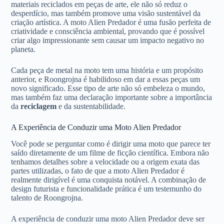
materiais reciclados em peças de arte, ele não só reduz o
desperdício, mas também promove uma visão sustentável da
criação artística. A moto Alien Predador é uma fusão perfeita de
criatividade e consciência ambiental, provando que é possível
criar algo impressionante sem causar um impacto negativo no
planeta.
Cada peça de metal na moto tem uma história e um propósito
anterior, e Roongrojna é habilidoso em dar a essas peças um
novo significado. Esse tipo de arte não só embeleza o mundo,
mas também faz uma declaração importante sobre a importância
da
reciclagem
e da sustentabilidade.
A Experiência de Conduzir uma Moto Alien Predador
Você pode se perguntar como é dirigir uma moto que parece ter
saído diretamente de um filme de ficção científica. Embora não
tenhamos detalhes sobre a velocidade ou a origem exata das
partes utilizadas, o fato de que a moto Alien Predador é
realmente dirigível é uma conquista notável. A combinação de
design futurista e funcionalidade prática é um testemunho do
talento de Roongrojna.
A experiência de conduzir uma moto Alien Predador deve ser