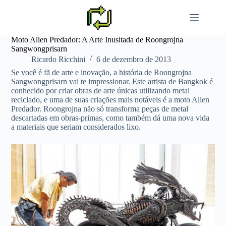
Pular
para
o
conteúdo
Moto Alien Predador: A Arte Inusitada de Roongrojna
Sangwongprisarn
Ricardo Ricchini
6 de dezembro de 2013
Se você é fã de arte e inovação, a história de Roongrojna
Sangwongprisarn vai te impressionar. Este artista de Bangkok é
conhecido por criar obras de arte únicas utilizando metal
reciclado, e uma de suas criações mais notáveis é a moto Alien
Predador. Roongrojna não só transforma peças de metal
descartadas em obras-primas, como também dá uma nova vida
a materiais que seriam considerados lixo.