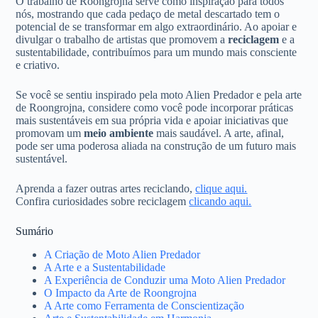
O trabalho de Roongrojna serve como inspiração para todos
nós, mostrando que cada pedaço de metal descartado tem o
potencial de se transformar em algo extraordinário. Ao apoiar e
divulgar o trabalho de artistas que promovem a
reciclagem
e a
sustentabilidade, contribuímos para um mundo mais consciente
e criativo.
Se você se sentiu inspirado pela moto Alien Predador e pela arte
de Roongrojna, considere como você pode incorporar práticas
mais sustentáveis em sua própria vida e apoiar iniciativas que
promovam um
meio ambiente
mais saudável. A arte, afinal,
pode ser uma poderosa aliada na construção de um futuro mais
sustentável.
Aprenda a fazer outras artes reciclando,
clique aqui.
Confira curiosidades sobre reciclagem
clicando aqui.
Sumário
A Criação de Moto Alien Predador
A Arte e a Sustentabilidade
A Experiência de Conduzir uma Moto Alien Predador
O Impacto da Arte de Roongrojna
A Arte como Ferramenta de Conscientização