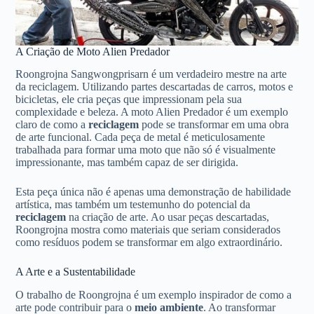
A Criação de Moto Alien Predador
Roongrojna Sangwongprisarn é um verdadeiro mestre na arte
da reciclagem. Utilizando partes descartadas de carros, motos e
bicicletas, ele cria peças que impressionam pela sua
complexidade e beleza. A moto Alien Predador é um exemplo
claro de como a
reciclagem
pode se transformar em uma obra
de arte funcional. Cada peça de metal é meticulosamente
trabalhada para formar uma moto que não só é visualmente
impressionante, mas também capaz de ser dirigida.
Esta peça única não é apenas uma demonstração de habilidade
artística, mas também um testemunho do potencial da
reciclagem
na criação de arte. Ao usar peças descartadas,
Roongrojna mostra como materiais que seriam considerados
como resíduos podem se transformar em algo extraordinário.
A Arte e a Sustentabilidade
O trabalho de Roongrojna é um exemplo inspirador de como a
arte pode contribuir para o
meio ambiente
. Ao transformar