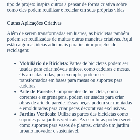
tipo de projeto inspira outros a pensar de forma criativa sobre
como eles podem reutilizar e reciclar em suas próprias vidas.
Outras Aplicações Criativas
Além de serem transformadas em lustres, as bicicletas também
podem ser reutilizadas de muitas outras maneiras criativas. Aqui
estão algumas ideias adicionais para inspirar projetos de
reciclagem:
Mobiliário de Bicicleta
: Partes de bicicletas podem ser
usadas para criar móveis únicos, como cadeiras e mesas.
Os aros das rodas, por exemplo, podem ser
transformados em bases para mesas ou suportes para
cadeiras.
Arte de Parede
: Componentes de bicicleta, como
correntes e engrenagens, podem ser usados para criar
obras de arte de parede. Essas peças podem ser montadas
e emolduradas para criar peças decorativas exclusivas.
Jardins Verticais
: Utilize as partes das bicicletas como
suportes para jardins verticais. As estruturas podem servir
como suportes para vasos de plantas, criando um jardim
urbano inovador e sustentável.