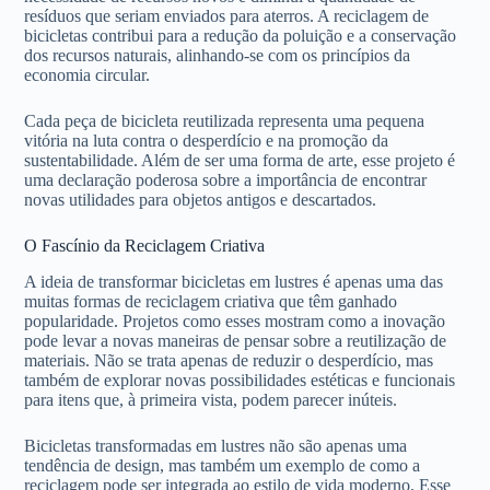
resíduos que seriam enviados para aterros. A reciclagem de
bicicletas contribui para a redução da poluição e a conservação
dos recursos naturais, alinhando-se com os princípios da
economia circular.
Cada peça de bicicleta reutilizada representa uma pequena
vitória na luta contra o desperdício e na promoção da
sustentabilidade. Além de ser uma forma de arte, esse projeto é
uma declaração poderosa sobre a importância de encontrar
novas utilidades para objetos antigos e descartados.
O Fascínio da Reciclagem Criativa
A ideia de transformar bicicletas em lustres é apenas uma das
muitas formas de reciclagem criativa que têm ganhado
popularidade. Projetos como esses mostram como a inovação
pode levar a novas maneiras de pensar sobre a reutilização de
materiais. Não se trata apenas de reduzir o desperdício, mas
também de explorar novas possibilidades estéticas e funcionais
para itens que, à primeira vista, podem parecer inúteis.
Bicicletas transformadas em lustres não são apenas uma
tendência de design, mas também um exemplo de como a
reciclagem pode ser integrada ao estilo de vida moderno. Esse