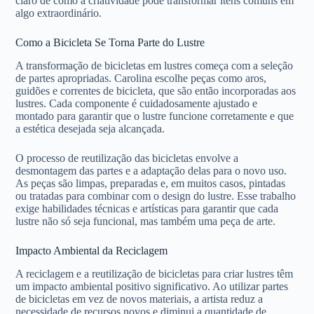
claro de como a criatividade pode transformar itens comuns em
algo extraordinário.
Como a Bicicleta Se Torna Parte do Lustre
A transformação de bicicletas em lustres começa com a seleção
de partes apropriadas. Carolina escolhe peças como aros,
guidões e correntes de bicicleta, que são então incorporadas aos
lustres. Cada componente é cuidadosamente ajustado e
montado para garantir que o lustre funcione corretamente e que
a estética desejada seja alcançada.
O processo de reutilização das bicicletas envolve a
desmontagem das partes e a adaptação delas para o novo uso.
As peças são limpas, preparadas e, em muitos casos, pintadas
ou tratadas para combinar com o design do lustre. Esse trabalho
exige habilidades técnicas e artísticas para garantir que cada
lustre não só seja funcional, mas também uma peça de arte.
Impacto Ambiental da Reciclagem
A reciclagem e a reutilização de bicicletas para criar lustres têm
um impacto ambiental positivo significativo. Ao utilizar partes
de bicicletas em vez de novos materiais, a artista reduz a
necessidade de recursos novos e diminui a quantidade de