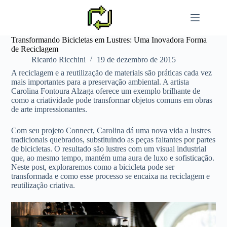
Pular
para
o
conteúdo
Transformando Bicicletas em Lustres: Uma Inovadora Forma
de Reciclagem
Ricardo Ricchini
19 de dezembro de 2015
A reciclagem e a reutilização de materiais são práticas cada vez
mais importantes para a preservação ambiental. A artista
Carolina Fontoura Alzaga oferece um exemplo brilhante de
como a criatividade pode transformar objetos comuns em obras
de arte impressionantes.
Com seu projeto Connect, Carolina dá uma nova vida a lustres
tradicionais quebrados, substituindo as peças faltantes por partes
de bicicletas. O resultado são lustres com um visual industrial
que, ao mesmo tempo, mantém uma aura de luxo e sofisticação.
Neste post, exploraremos como a bicicleta pode ser
transformada e como esse processo se encaixa na reciclagem e
reutilização criativa.