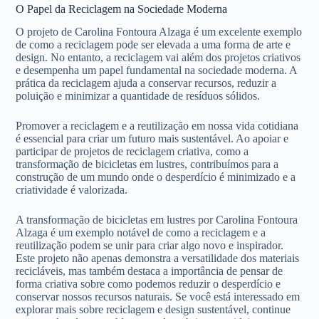
O Papel da Reciclagem na Sociedade Moderna
O projeto de Carolina Fontoura Alzaga é um excelente exemplo
de como a reciclagem pode ser elevada a uma forma de arte e
design. No entanto, a reciclagem vai além dos projetos criativos
e desempenha um papel fundamental na sociedade moderna. A
prática da reciclagem ajuda a conservar recursos, reduzir a
poluição e minimizar a quantidade de resíduos sólidos.
Promover a reciclagem e a reutilização em nossa vida cotidiana
é essencial para criar um futuro mais sustentável. Ao apoiar e
participar de projetos de reciclagem criativa, como a
transformação de bicicletas em lustres, contribuímos para a
construção de um mundo onde o desperdício é minimizado e a
criatividade é valorizada.
A transformação de bicicletas em lustres por Carolina Fontoura
Alzaga é um exemplo notável de como a reciclagem e a
reutilização podem se unir para criar algo novo e inspirador.
Este projeto não apenas demonstra a versatilidade dos materiais
recicláveis, mas também destaca a importância de pensar de
forma criativa sobre como podemos reduzir o desperdício e
conservar nossos recursos naturais. Se você está interessado em
explorar mais sobre reciclagem e design sustentável, continue