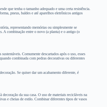
desde que tenha o tamanho adequado e uma certa resistência.
orma, pneus, baldes e até aparelhos eletrônicos antigos
história, representando memórias ou simplesmente se
s. A combinação entre o novo (a planta) e o antigo (o
s sustentáveis. Comumente descartados após o uso, esses
, quando combinada com pedras decorativas ou diferentes
ecoração. Se quiser dar um acabamento diferente, é
 decoração da sua casa. O uso de materiais recicláveis na
as e cheias de estilo. Combinar diferentes tipos de vasos