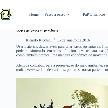
Pular
para
o
Home
Passo a passo
PaP Orgânicos
conteúdo
Ideias de vasos sustentáveis
Ricardo Ricchini
15 de janeiro de 2016
Usar materiais descartáveis para criar vasos sustentáveis é
pode transformá-los em belos e funcionais vasos para suas pl
como também oferece uma maneira econômica de inovar na 
Além de contribuir para a preservação do meio ambiente, ess
muitas vezes seriam descartados, podem se tornar parte de 