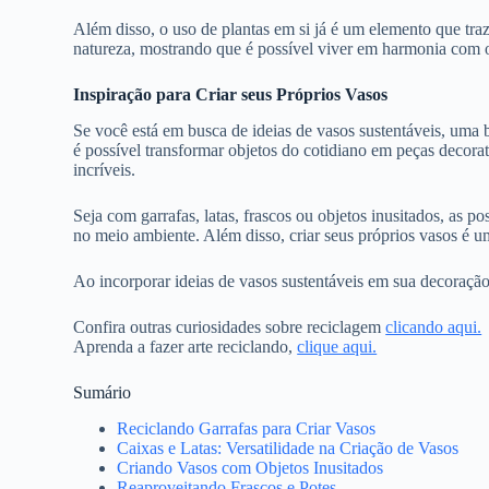
Além disso, o uso de plantas em si já é um elemento que traz 
natureza, mostrando que é possível viver em harmonia com
Inspiração para Criar seus Próprios Vasos
Se você está em busca de ideias de vasos sustentáveis, uma 
é possível transformar objetos do cotidiano em peças decora
incríveis.
Seja com garrafas, latas, frascos ou objetos inusitados, as 
no meio ambiente. Além disso, criar seus próprios vasos é um
Ao incorporar ideias de vasos sustentáveis em sua decoração
Confira outras curiosidades sobre reciclagem
clicando aqui.
Aprenda a fazer arte reciclando,
clique aqui.
Sumário
Reciclando Garrafas para Criar Vasos
Caixas e Latas: Versatilidade na Criação de Vasos
Criando Vasos com Objetos Inusitados
Reaproveitando Frascos e Potes