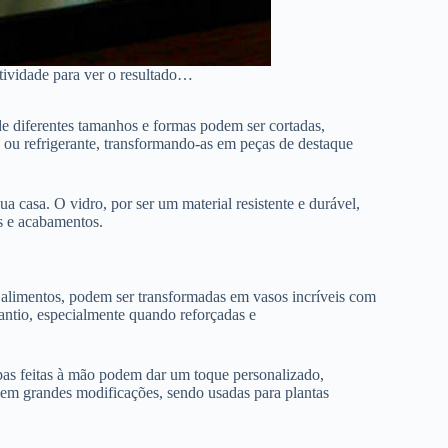
tividade para ver o resultado…
 de diferentes tamanhos e formas podem ser cortadas,
 ou refrigerante, transformando-as em peças de destaque
a casa. O vidro, por ser um material resistente e durável,
as e acabamentos.
e alimentos, podem ser transformadas em vasos incríveis com
ntio, especialmente quando reforçadas e
mpas feitas à mão podem dar um toque personalizado,
sem grandes modificações, sendo usadas para plantas