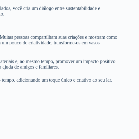
lados, você cria um diálogo entre sustentabilidade e
do.
es. Muitas pessoas compartilham suas criações e mostram como
m um pouco de criatividade, transforme-os em vasos
s materiais e, ao mesmo tempo, promover um impacto positivo
a ajuda de amigos e familiares.
 tempo, adicionando um toque único e criativo ao seu lar.