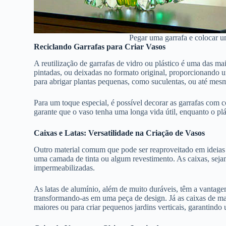
Pegar uma garrafa e colocar u
Reciclando Garrafas para Criar Vasos
A reutilização de garrafas de vidro ou plástico é uma das m
pintadas, ou deixadas no formato original, proporcionando u
para abrigar plantas pequenas, como suculentas, ou até mes
Para um toque especial, é possível decorar as garrafas com c
garante que o vaso tenha uma longa vida útil, enquanto o pl
Caixas e Latas: Versatilidade na Criação de Vasos
Outro material comum que pode ser reaproveitado em ideias d
uma camada de tinta ou algum revestimento. As caixas, sej
impermeabilizadas.
As latas de alumínio, além de muito duráveis, têm a vantage
transformando-as em uma peça de design. Já as caixas de ma
maiores ou para criar pequenos jardins verticais, garantind