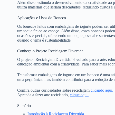
Além disso, estimula o desenvolvimento da criatividade ao p
utiliza materiais que seriam descartados, reduzindo custos e 
Aplicações e Usos do Boneco
Os bonecos feitos com embalagens de iogurte podem ser utili
um toque único ao espaço. Além disso, esses bonecos podem 
ocasiões especiais, oferecendo um toque pessoal e sustentáve
quando o tema é sustentabilidade.
Conheça o Projeto Reciclagem Divertida
O projeto “Reciclagem Divertida” é voltado para a arte, edu
educação ambiental com a criatividade. Para saber mais sobre 
Transformar embalagens de iogurte em um boneco é uma ativi
uma peça única, mas também contribuirá para a redução de r
Confira outras curiosidades sobre reciclagem
clicando aqui.
Aprenda a fazer arte reciclando,
clique aqui.
Sumário
Introdução à Reciclagem Divertida