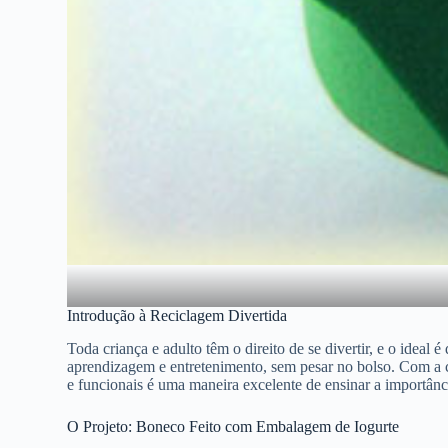
Introdução à Reciclagem Divertida
Toda criança e adulto têm o direito de se divertir, e o idea
aprendizagem e entretenimento, sem pesar no bolso. Com a cr
e funcionais é uma maneira excelente de ensinar a importânci
O Projeto: Boneco Feito com Embalagem de Iogurte