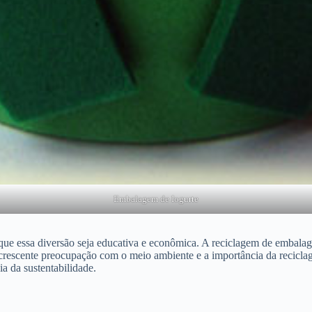
Embalagem de Iogurte
l é que essa diversão seja educativa e econômica. A reciclagem de embala
escente preocupação com o meio ambiente e a importância da reciclagem,
a da sustentabilidade.