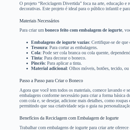
O projeto “Reciclagem Divertida” foca na arte, educação e r
decorativas. Este projeto é ideal para o público infantil e
Materiais Necessários
Para criar um
boneco feito com embalagem de iogurte
, vo
Embalagens de iogurte vazias
: Certifique-se de que
Tesoura
: Para cortar as embalagens.
Cola
: Pode ser cola branca ou cola quente, dependend
Tinta
: Para decorar o boneco.
Pincéis
: Para aplicar a tinta.
Material adicional
: Olhos móveis, botões, tecido, ou
Passo a Passo para Criar o Boneco
Agora que você tem todos os materiais, comece lavando e sec
embalagens conforme necessário para criar a forma básica do
com cola e, se desejar, adicione mais detalhes, como roupas 
permitindo que sua criatividade seja o guia na personalizaçã
Benefícios da Reciclagem com Embalagem de Iogurte
Trabalhar com embalagens de iogurte para criar arte oferece