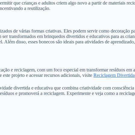
ermitir que crianças e adultos criem algo novo a partir de materiais r
incentivando a reutilização.
zados de várias formas criativas. Eles podem servir como decoração pa
ser transformados em brinquedos divertidos e educativos para as crian
l. Além disso, esses bonecos são ideais para atividades de aprendizado,
cação e reciclagem, com um foco especial em transformar resíduos em ar
este projeto e acessar recursos adicionais, visite
Reciclagem Divertida
dade divertida e educativa que combina criatividade com consciência a
esíduos e promoverá a reciclagem. Experimente e veja como a reciclagem