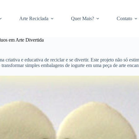
Arte Reciclada
Quer Mais?
Contato
uos em Arte Divertida
criativa e educativa de reciclar e se divertir. Este projeto não só est
 transformar simples embalagens de iogurte em uma peça de arte encant