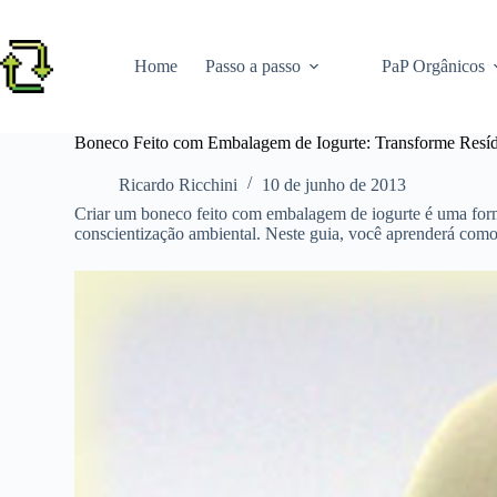
Pular
para
o
Home
Passo a passo
PaP Orgânicos
conteúdo
Boneco Feito com Embalagem de Iogurte: Transforme Resíd
Ricardo Ricchini
10 de junho de 2013
Criar um boneco feito com embalagem de iogurte é uma forma 
conscientização ambiental. Neste guia, você aprenderá como