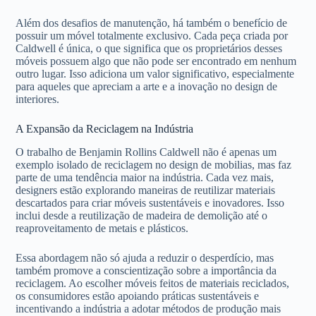
Além dos desafios de manutenção, há também o benefício de
possuir um móvel totalmente exclusivo. Cada peça criada por
Caldwell é única, o que significa que os proprietários desses
móveis possuem algo que não pode ser encontrado em nenhum
outro lugar. Isso adiciona um valor significativo, especialmente
para aqueles que apreciam a arte e a inovação no design de
interiores.
A Expansão da Reciclagem na Indústria
O trabalho de Benjamin Rollins Caldwell não é apenas um
exemplo isolado de reciclagem no design de mobilias, mas faz
parte de uma tendência maior na indústria. Cada vez mais,
designers estão explorando maneiras de reutilizar materiais
descartados para criar móveis sustentáveis e inovadores. Isso
inclui desde a reutilização de madeira de demolição até o
reaproveitamento de metais e plásticos.
Essa abordagem não só ajuda a reduzir o desperdício, mas
também promove a conscientização sobre a importância da
reciclagem. Ao escolher móveis feitos de materiais reciclados,
os consumidores estão apoiando práticas sustentáveis e
incentivando a indústria a adotar métodos de produção mais