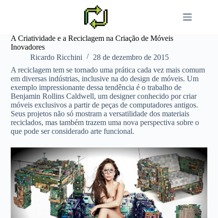
Pular
para
o
conteúdo
A Criatividade e a Reciclagem na Criação de Móveis
Inovadores
Ricardo Ricchini
28 de dezembro de 2015
A reciclagem tem se tornado uma prática cada vez mais comum
em diversas indústrias, inclusive na do design de móveis. Um
exemplo impressionante dessa tendência é o trabalho de
Benjamin Rollins Caldwell, um designer conhecido por criar
móveis exclusivos a partir de peças de computadores antigos.
Seus projetos não só mostram a versatilidade dos materiais
reciclados, mas também trazem uma nova perspectiva sobre o
que pode ser considerado arte funcional.