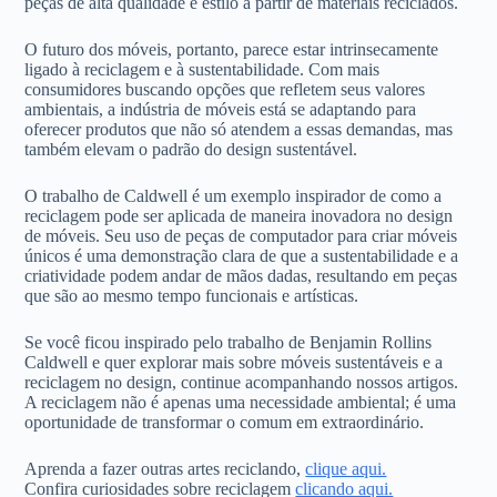
peças de alta qualidade e estilo a partir de materiais reciclados.
O futuro dos móveis, portanto, parece estar intrinsecamente
ligado à reciclagem e à sustentabilidade. Com mais
consumidores buscando opções que refletem seus valores
ambientais, a indústria de móveis está se adaptando para
oferecer produtos que não só atendem a essas demandas, mas
também elevam o padrão do design sustentável.
O trabalho de Caldwell é um exemplo inspirador de como a
reciclagem pode ser aplicada de maneira inovadora no design
de móveis. Seu uso de peças de computador para criar móveis
únicos é uma demonstração clara de que a sustentabilidade e a
criatividade podem andar de mãos dadas, resultando em peças
que são ao mesmo tempo funcionais e artísticas.
Se você ficou inspirado pelo trabalho de Benjamin Rollins
Caldwell e quer explorar mais sobre móveis sustentáveis e a
reciclagem no design, continue acompanhando nossos artigos.
A reciclagem não é apenas uma necessidade ambiental; é uma
oportunidade de transformar o comum em extraordinário.
Aprenda a fazer outras artes reciclando,
clique aqui.
Confira curiosidades sobre reciclagem
clicando aqui.