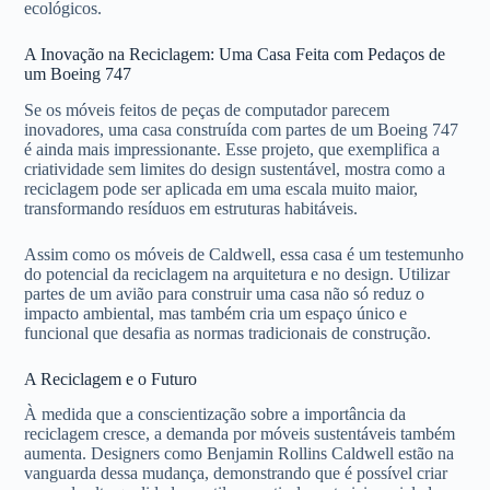
ecológicos.
A Inovação na Reciclagem: Uma Casa Feita com Pedaços de
um Boeing 747
Se os móveis feitos de peças de computador parecem
inovadores, uma casa construída com partes de um Boeing 747
é ainda mais impressionante. Esse projeto, que exemplifica a
criatividade sem limites do design sustentável, mostra como a
reciclagem pode ser aplicada em uma escala muito maior,
transformando resíduos em estruturas habitáveis.
Assim como os móveis de Caldwell, essa casa é um testemunho
do potencial da reciclagem na arquitetura e no design. Utilizar
partes de um avião para construir uma casa não só reduz o
impacto ambiental, mas também cria um espaço único e
funcional que desafia as normas tradicionais de construção.
A Reciclagem e o Futuro
À medida que a conscientização sobre a importância da
reciclagem cresce, a demanda por móveis sustentáveis também
aumenta. Designers como Benjamin Rollins Caldwell estão na
vanguarda dessa mudança, demonstrando que é possível criar