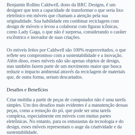
Benjamin Rollins Caldwell, dono da BRC Designs, é um
designer que tem a capacidade de transformar o que seria lixo
eletrônico em móveis que chamam a atenção pela sua
originalidade. Sua habilidade em combinar reciclagem com
design de móveis o levou a colaborar com figuras icônicas,
como Lady Gaga, o que não é surpresa, considerando o caráter
excêntrico e inovador de suas criações.
Os móveis feitos por Caldwell são 100% reaproveitados, o que
reflete seu compromisso com a sustentabilidade e a inovação.
Além disso, esses móveis não são apenas objetos de design,
mas também fazem parte de um movimento maior que busca
reduzir o impacto ambiental através da reciclagem de materiais
que, de outra forma, seriam descartados.
Desafios e Benefícios
Criar mobilia a partir de peças de computador não é uma tarefa
simples. Um dos desafios mais evidentes é a manutenção dessas
peças, como a remoção do pó, que pode ser uma tarefa
complexa, especialmente em móveis com muitas partes
eletrônicas. No entanto, para os entusiastas da tecnologia e do
design, esses móveis representam o auge da criatividade e da
sustentabilidade.