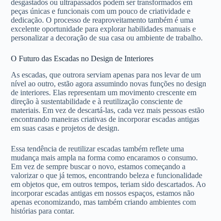
desgastados ou ultrapassados podem ser transformados em
peças únicas e funcionais com um pouco de criatividade e
dedicação. O processo de reaproveitamento também é uma
excelente oportunidade para explorar habilidades manuais e
personalizar a decoração de sua casa ou ambiente de trabalho.
O Futuro das Escadas no Design de Interiores
As escadas, que outrora serviam apenas para nos levar de um
nível ao outro, estão agora assumindo novas funções no design
de interiores. Elas representam um movimento crescente em
direção à sustentabilidade e à reutilização consciente de
materiais. Em vez de descartá-las, cada vez mais pessoas estão
encontrando maneiras criativas de incorporar escadas antigas
em suas casas e projetos de design.
Essa tendência de reutilizar escadas também reflete uma
mudança mais ampla na forma como encaramos o consumo.
Em vez de sempre buscar o novo, estamos começando a
valorizar o que já temos, encontrando beleza e funcionalidade
em objetos que, em outros tempos, teriam sido descartados. Ao
incorporar escadas antigas em nossos espaços, estamos não
apenas economizando, mas também criando ambientes com
histórias para contar.