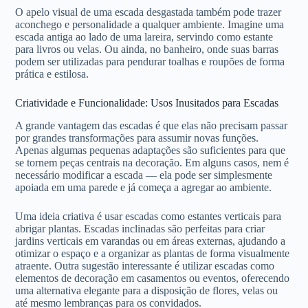
O apelo visual de uma escada desgastada também pode trazer
aconchego e personalidade a qualquer ambiente. Imagine uma
escada antiga ao lado de uma lareira, servindo como estante
para livros ou velas. Ou ainda, no banheiro, onde suas barras
podem ser utilizadas para pendurar toalhas e roupões de forma
prática e estilosa.
Criatividade e Funcionalidade: Usos Inusitados para Escadas
A grande vantagem das escadas é que elas não precisam passar
por grandes transformações para assumir novas funções.
Apenas algumas pequenas adaptações são suficientes para que
se tornem peças centrais na decoração. Em alguns casos, nem é
necessário modificar a escada — ela pode ser simplesmente
apoiada em uma parede e já começa a agregar ao ambiente.
Uma ideia criativa é usar escadas como estantes verticais para
abrigar plantas. Escadas inclinadas são perfeitas para criar
jardins verticais em varandas ou em áreas externas, ajudando a
otimizar o espaço e a organizar as plantas de forma visualmente
atraente. Outra sugestão interessante é utilizar escadas como
elementos de decoração em casamentos ou eventos, oferecendo
uma alternativa elegante para a disposição de flores, velas ou
até mesmo lembranças para os convidados.