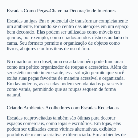
Escadas Como Peças-Chave na Decoração de Interiores
Escadas antigas têm o potencial de transformar completamente
um ambiente, tornando-se o centro das atenções em um espaço
bem decorado. Elas podem ser utilizadas como móveis em
quartos, por exemplo, como criados-mudos rústicos ao lado da
cama. Seu formato permite a organização de objetos como
livros, abajures e outros itens de uso diário.
No quarto ou no closet, uma escada também pode funcionar
como um prático organizador de roupas e acessórios. Além de
ser esteticamente interessante, essa solução permite que você
exiba suas peças favoritas de maneira acessível e organizada.
Em lavanderias, as escadas podem ser adaptadas para servir
como varais, permitindo que as roupas sequem de forma
natural.
Criando Ambientes Acolhedores com Escadas Recicladas
Escadas reaproveitadas também são ótimas para decorar
espaços comerciais, como lojas e escritórios. Em lojas, elas
podem ser utilizadas como vitrines alternativas, exibindo
produtos de maneira criativa e diferenciada. Em ambientes de