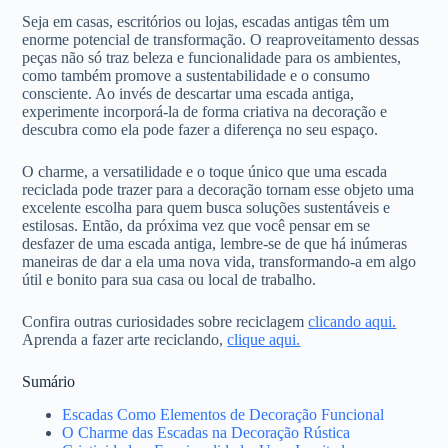
Seja em casas, escritórios ou lojas, escadas antigas têm um
enorme potencial de transformação. O reaproveitamento dessas
peças não só traz beleza e funcionalidade para os ambientes,
como também promove a sustentabilidade e o consumo
consciente. Ao invés de descartar uma escada antiga,
experimente incorporá-la de forma criativa na decoração e
descubra como ela pode fazer a diferença no seu espaço.
O charme, a versatilidade e o toque único que uma escada
reciclada pode trazer para a decoração tornam esse objeto uma
excelente escolha para quem busca soluções sustentáveis e
estilosas. Então, da próxima vez que você pensar em se
desfazer de uma escada antiga, lembre-se de que há inúmeras
maneiras de dar a ela uma nova vida, transformando-a em algo
útil e bonito para sua casa ou local de trabalho.
Confira outras curiosidades sobre reciclagem
clicando aqui.
Aprenda a fazer arte reciclando,
clique aqui.
Sumário
Escadas Como Elementos de Decoração Funcional
O Charme das Escadas na Decoração Rústica