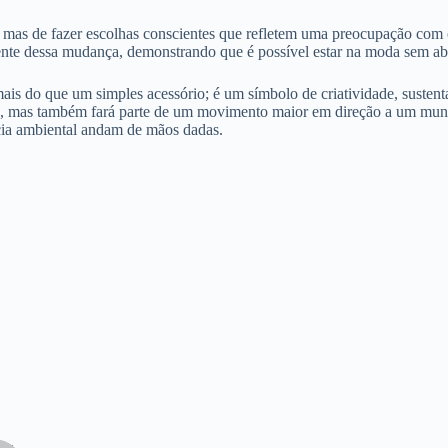
, mas de fazer escolhas conscientes que refletem uma preocupação com 
mente dessa mudança, demonstrando que é possível estar na moda sem abr
ais do que um simples acessório; é um símbolo de criatividade, sustent
osa, mas também fará parte de um movimento maior em direção a um mund
cia ambiental andam de mãos dadas.