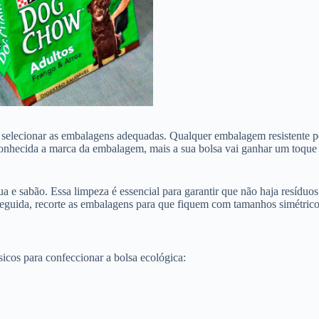
io selecionar as embalagens adequadas. Qualquer embalagem resistente po
 conhecida a marca da embalagem, mais a sua bolsa vai ganhar um toqu
a e sabão. Essa limpeza é essencial para garantir que não haja resídu
guida, recorte as embalagens para que fiquem com tamanhos simétricos
icos para confeccionar a bolsa ecológica: