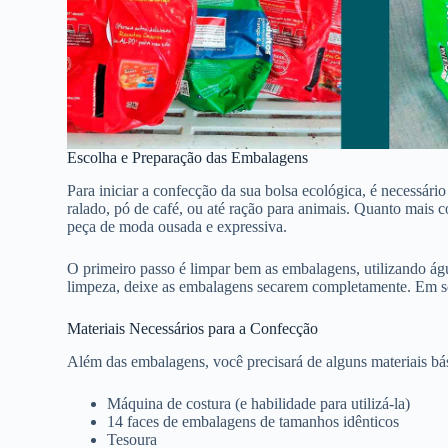
Escolha e Preparação das Embalagens
Para iniciar a confecção da sua bolsa ecológica, é necessár
ralado, pó de café, ou até ração para animais. Quanto mais
peça de moda ousada e expressiva.
O primeiro passo é limpar bem as embalagens, utilizando águ
limpeza, deixe as embalagens secarem completamente. Em se
Materiais Necessários para a Confecção
Além das embalagens, você precisará de alguns materiais bás
Máquina de costura (e habilidade para utilizá-la)
14 faces de embalagens de tamanhos idênticos
Tesoura