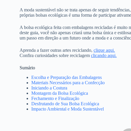
A moda sustentável não se trata apenas de seguir tendências
próprias bolsas ecológicas é uma forma de participar ativa
A bolsa ecológica feita com embalagens recicladas é muito m
deste guia, você não apenas criará uma bolsa única e estil
um passo em direção a um futuro onde a moda e a consciên
Aprenda a fazer outras artes reciclando,
clique aqui.
Confira curiosidades sobre reciclagem
clicando aqui.
Sumário
Escolha e Preparação das Embalagens
Materiais Necessários para a Confecção
Iniciando a Costura
Montagem da Bolsa Ecológica
Fechamento e Finalização
Desfrutando de Sua Bolsa Ecológica
Impacto Ambiental e Moda Sustentável