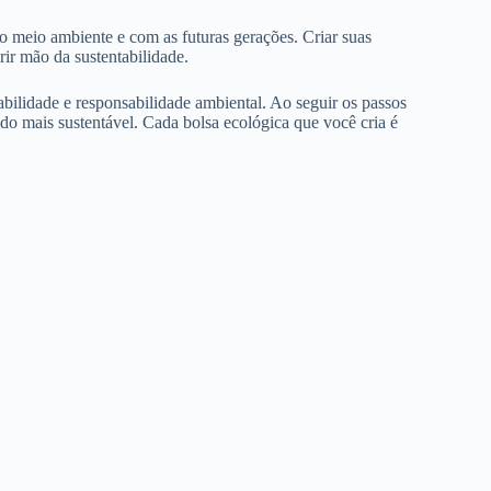
o meio ambiente e com as futuras gerações. Criar suas
ir mão da sustentabilidade.
abilidade e responsabilidade ambiental. Ao seguir os passos
o mais sustentável. Cada bolsa ecológica que você cria é