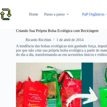
Pular
para
o
Home
Passo a passo
PaP Orgânicos
conteúdo
Criando Sua Própria Bolsa Ecológica com Reciclagem
Ricardo Ricchini
1 de abril de 2014
A tendência das bolsas ecológicas tem ganhado força, impuls
por que não criar sua própria bolsa ecológica a partir de ma
do dia a dia, transformando-as em acessórios únicos e estilos