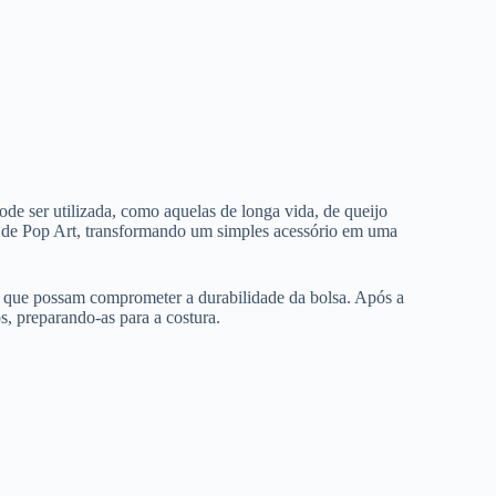
de ser utilizada, como aquelas de longa vida, de queijo
e de Pop Art, transformando um simples acessório em uma
os que possam comprometer a durabilidade da bolsa. Após a
, preparando-as para a costura.