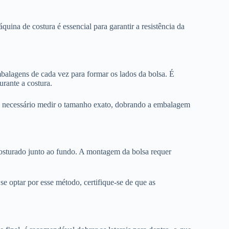
quina de costura é essencial para garantir a resistência da
balagens de cada vez para formar os lados da bolsa. É
urante a costura.
o é necessário medir o tamanho exato, dobrando a embalagem
costurado junto ao fundo. A montagem da bolsa requer
se optar por esse método, certifique-se de que as