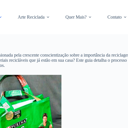
Arte Reciclada
Quer Mais?
Contato
ionada pela crescente conscientização sobre a importância da reciclage
teriais recicláveis que já estão em sua casa? Este guia detalha o proce
os.