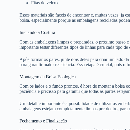
Fitas de velcro
Esses materiais são fáceis de encontrar e, muitas vezes, já e
bolsa, especialmente porque as embalagens recicladas podem 
Iniciando a Costura
Com as embalagens limpas e preparadas, o próximo passo é c
importante testar diferentes tipos de linhas para cada tipo 
Após formar os pares, junte dois deles para criar um lado 
para garantir maior resistência. Essa etapa é crucial, pois o 
Montagem da Bolsa Ecológica
Com os lados e o fundo prontos, é hora de montar a bolsa e
paciência e precisão para garantir que todas as partes estej
Um detalhe importante é a possibilidade de utilizar as embala
embalagens estejam completamente limpas por dentro, para e
Fechamento e Finalização