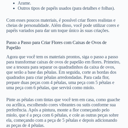
Arame.
Outros tipos de papéis usados (para detalhes e folhas).
Com esses poucos materiais, é possível criar flores realistas e
cheias de personalidade. Além disso, você pode utilizar cores e
papéis variados para dar um toque único às suas criações.
Passo a Passo para Criar Flores com Caixas de Ovos de
Papelão
Agora que você tem os materiais prontos, siga o passo a passo
para transformar caixas de ovos de papelão em flores. Primeiro,
use a tesoura para separar os quadradinhos da caixa de ovos,
que serão a base das pétalas. Em seguida, corte as bordas dos
quadrados para criar pétalas arredondadas. Para cada flor,
prepare duas peças com 4 pétalas, uma peça com 5 pétalas e
uma peça com 6 pétalas, que servirá como miolo.
Pinte as pétalas com tintas que você tem em casa, como guache
ou acrílica, escolhendo cores vibrantes ou sutis conforme sua
preferência. Após a pintura, monte a flor começando pelo
miolo, que é a peça com 6 pétalas, e cole as outras peças sobre
ela, começando com a peça de 5 pétalas e depois adicionando
as peças de 4 pétalas.