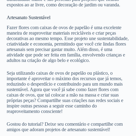
expostos ao ar livre, como decoração de jardim ou varanda.
Artesanato Sustentável
Fazer flores com caixas de ovos de papelão é uma excelente
maneira de reaproveitar materiais recicláveis e criar peças
decorativas ao mesmo tempo. Esse projeto une sustentabilidade,
criatividade e economia, permitindo que você crie lindas flores
artesanais sem precisar gastar muito. Além disso, é uma
atividade que pode ser feita em família, envolvendo crianças e
adultos na criação de algo belo e ecológico.
Seja utilizando caixas de ovos de papelão ou plástico, o
importante é aproveitar o máximo dos recursos que já temos,
reduzindo o desperdício e contribuindo para um mundo mais
sustentável. Agora que você já sabe como fazer flores com
caixas de ovos, que tal colocar a mão na massa e criar suas
próprias peças? Compartilhe suas criações nas redes sociais e
inspire outras pessoas a seguir esse caminho do
reaproveitamento consciente!
Gostou do tutorial? Deixe seu comentário e compartilhe com
amigos que adoram projetos de artesanato sustentável!