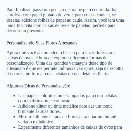
Para finalizar, passe um pedaço de arame pelo centro da flor,
enrole-o com papel pintado de verde para criar o caule e, se
desejar, adicione folhas de papel ao caule. Assim, você terá uma
linda flor feita com caixas de ovos de papelão, perfeita para
decorar ou presentear.
Personalizando Suas Flores Artesanais
Agora que você já aprendeu o básico para fazer flores com
caixas de ovos, é hora de explorar diferentes formas de
personalização. Uma das grandes vantagens desse tipo de
artesanato é que ele permite inúmeras variações, seja na escolha
das cores, no formato das pétalas ou nos detalhes finais.
Algumas Dicas de Personalização:
Use papéis coloridos ou estampados para criar pétalas
com mais textura e contraste.
Adicione glitter ou tinta metálica para dar um toque
brilhante às suas flores.
Misture diferentes tipos de flores para criar um buquê
variado e dinâmico.
Experimente diferentes tamanhos de caixas de ovos para