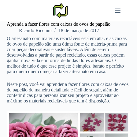
Pular
para
o
conteúdo
Aprenda a fazer flores com caixas de ovos de papelão
Ricardo Ricchini
18 de março de 2017
O artesanato com materiais recicláveis está em alta, e as caixas
de ovos de papelão são uma ótima fonte de matéria-prima para
criar peças decorativas e sustentáveis. Além de serem
desenvolvidas a partir de papel reciclado, essas caixas podem
ganhar nova vida em forma de lindas flores artesanais. O
melhor de tudo é que esse projeto é simples, barato e perfeito
para quem quer começar a fazer artesanato em casa.
Neste post, você vai aprender a fazer flores com caixas de ovos
de papelão de maneira detalhada e fácil de seguir, além de
conferir dicas para personalizar seu projeto e aproveitar ao
máximo os materiais recicláveis que tem à disposição.