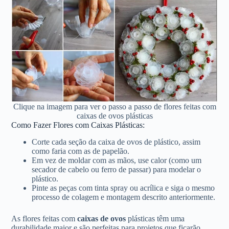
Clique na imagem para ver o passo a passo de flores feitas com
caixas de ovos plásticas
Como Fazer Flores com Caixas Plásticas:
Corte cada seção da caixa de ovos de plástico, assim
como faria com as de papelão.
Em vez de moldar com as mãos, use calor (como um
secador de cabelo ou ferro de passar) para modelar o
plástico.
Pinte as peças com tinta spray ou acrílica e siga o mesmo
processo de colagem e montagem descrito anteriormente.
As flores feitas com
caixas de ovos
plásticas têm uma
durabilidade maior e são perfeitas para projetos que ficarão