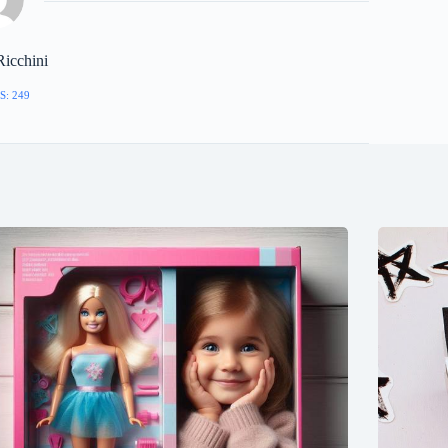
Ricchini
S: 249