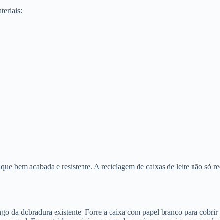
teriais:
 fique bem acabada e resistente. A reciclagem de caixas de leite não s
ngo da dobradura existente. Forre a caixa com papel branco para cobrir 