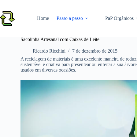
Pular
para
o
Home
Passo a passo
PaP Orgânicos
conteúdo
Sacolinha Artesanal com Caixas de Leite
Ricardo Ricchini
7 de dezembro de 2015
A reciclagem de materiais é uma excelente maneira de reduzir
sustentável e criativa para presentear ou enfeitar a sua árvo
usados em diversas ocasiões.