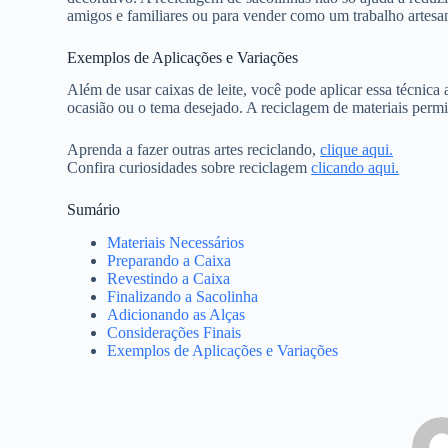
amigos e familiares ou para vender como um trabalho artesan
Exemplos de Aplicações e Variações
Além de usar caixas de leite, você pode aplicar essa técnica
ocasião ou o tema desejado. A reciclagem de materiais permite
Aprenda a fazer outras artes reciclando,
clique aqui.
Confira curiosidades sobre reciclagem
clicando aqui.
Sumário
Materiais Necessários
Preparando a Caixa
Revestindo a Caixa
Finalizando a Sacolinha
Adicionando as Alças
Considerações Finais
Exemplos de Aplicações e Variações