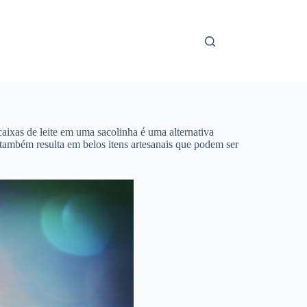
caixas de leite em uma sacolinha é uma alternativa
s também resulta em belos itens artesanais que podem ser