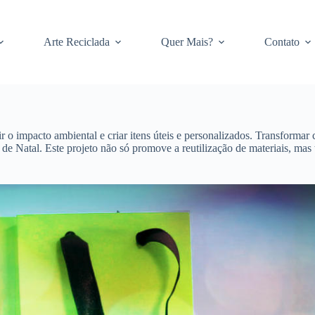
Arte Reciclada
Quer Mais?
Contato
 o impacto ambiental e criar itens úteis e personalizados. Transformar 
re de Natal. Este projeto não só promove a reutilização de materiais, ma