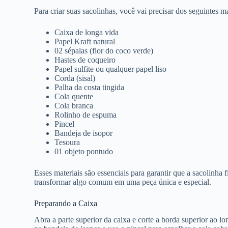
Para criar suas sacolinhas, você vai precisar dos seguintes ma
Caixa de longa vida
Papel Kraft natural
02 sépalas (flor do coco verde)
Hastes de coqueiro
Papel sulfite ou qualquer papel liso
Corda (sisal)
Palha da costa tingida
Cola quente
Cola branca
Rolinho de espuma
Pincel
Bandeja de isopor
Tesoura
01 objeto pontudo
Esses materiais são essenciais para garantir que a sacolinha
transformar algo comum em uma peça única e especial.
Preparando a Caixa
Abra a parte superior da caixa e corte a borda superior ao lo