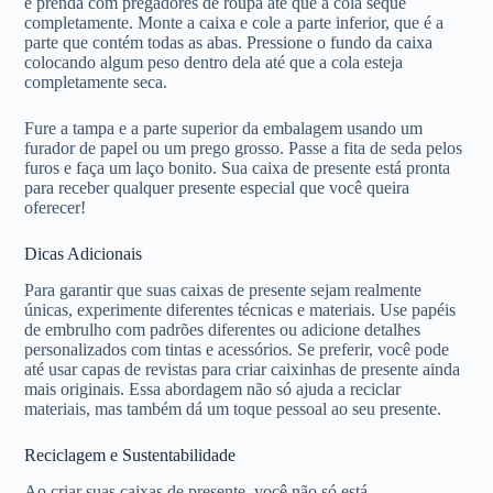
e prenda com pregadores de roupa até que a cola seque
completamente. Monte a caixa e cole a parte inferior, que é a
parte que contém todas as abas. Pressione o fundo da caixa
colocando algum peso dentro dela até que a cola esteja
completamente seca.
Fure a tampa e a parte superior da embalagem usando um
furador de papel ou um prego grosso. Passe a fita de seda pelos
furos e faça um laço bonito. Sua caixa de presente está pronta
para receber qualquer presente especial que você queira
oferecer!
Dicas Adicionais
Para garantir que suas caixas de presente sejam realmente
únicas, experimente diferentes técnicas e materiais. Use papéis
de embrulho com padrões diferentes ou adicione detalhes
personalizados com tintas e acessórios. Se preferir, você pode
até usar capas de revistas para criar caixinhas de presente ainda
mais originais. Essa abordagem não só ajuda a reciclar
materiais, mas também dá um toque pessoal ao seu presente.
Reciclagem e Sustentabilidade
Ao criar suas caixas de presente, você não só está