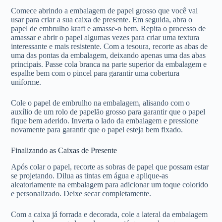
Comece abrindo a embalagem de papel grosso que você vai
usar para criar a sua caixa de presente. Em seguida, abra o
papel de embrulho kraft e amasse-o bem. Repita o processo de
amassar e abrir o papel algumas vezes para criar uma textura
interessante e mais resistente. Com a tesoura, recorte as abas de
uma das pontas da embalagem, deixando apenas uma das abas
principais. Passe cola branca na parte superior da embalagem e
espalhe bem com o pincel para garantir uma cobertura
uniforme.
Cole o papel de embrulho na embalagem, alisando com o
auxílio de um rolo de papelão grosso para garantir que o papel
fique bem aderido. Inverta o lado da embalagem e pressione
novamente para garantir que o papel esteja bem fixado.
Finalizando as Caixas de Presente
Após colar o papel, recorte as sobras de papel que possam estar
se projetando. Dilua as tintas em água e aplique-as
aleatoriamente na embalagem para adicionar um toque colorido
e personalizado. Deixe secar completamente.
Com a caixa já forrada e decorada, cole a lateral da embalagem