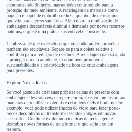
economizando dinheiro, mas também contribuindo para a
proteção do meio ambiente. A reciclagem de materiais como
papelão e papel de embrulho reduz a quantidade de resíduos
que vão para aterros sanitários. Além disso, a reutilização de
embalagens descartáveis diminui a demanda por novos recursos
naturais, o que é uma prática sustentável e consciente.
Lembre-se de que os resíduos que você não puder aproveitar
também são recicláveis. Separe-os para a coleta seletiva e
contribua para a redução de resíduos. A reciclagem não só ajuda
a proteger o meio ambiente, mas também promove a
sustentabilidade e a criatividade na hora de criar embalagens
para presentes.
Explore Novas Ideias
Se você gostou de criar suas próprias caixas de presente com
embalagens descartáveis, não pare por aí. Existem muitas outras
maneiras de reutilizar materiais e criar itens úteis e bonitos. Por
exemplo, você pode utilizar frascos de vidro para fazer porta-
trecos decorativos ou transformar tecidos antigos em novos
acessórios. Continue explorando técnicas de reciclagem e
descubra novas formas de transformar o que seria lixo em
tesouro.